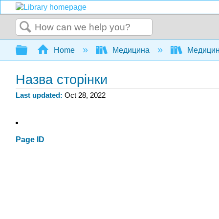
Search
Expand/collapse global hierarchy
Home
Медицина
Медици
Назва сторінки
Last updated
Oct 28, 2022
Page ID