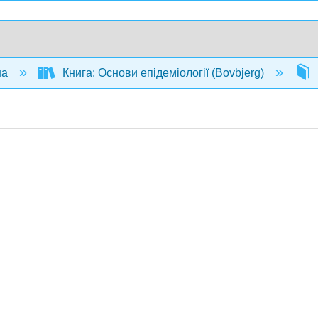
на
Книга: Основи епідеміології (Bovbjerg)