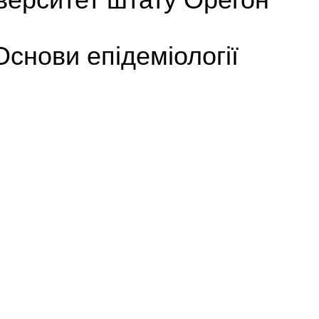
Основи епідеміології