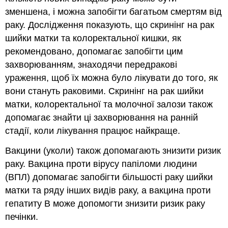
зменшена, і можна запобігти багатьом смертям від
раку. Дослідження показують, що скринінг на рак
шийки матки та колоректальної кишки, як
рекомендовано, допомагає запобігти цим
захворюванням, знаходячи передракові
ураження, щоб їх можна було лікувати до того, як
вони стануть раковими. Скринінг на рак шийки
матки, колоректальної та молочної залози також
допомагає знайти ці захворювання на ранній
стадії, коли лікування працює найкраще.
Вакцини (уколи) також допомагають знизити ризик
раку. Вакцина проти вірусу папіломи людини
(ВПЛ) допомагає запобігти більшості раку шийки
матки та ряду інших видів раку, а вакцина проти
гепатиту В може допомогти знизити ризик раку
печінки.