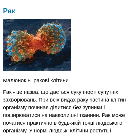
Рак
Малюнок 8. ракові клітини
Рак - це назва, що дається сукупності супутніх
захворювань. При всіх видах раку частина клітин
організму починає ділитися без зупинки і
поширюватися на навколишні тканини. Рак може
початися практично в будь-якій точці людського
організму. У нормі людські клітини ростуть і