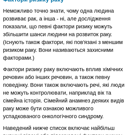
Неможливо точно знати, чому одна людина
розвиває рак, а інша - ні, але дослідження
показали, що певні фактори ризику можуть
збільшити шанси людини на розвиток раку.
(Існують також фактори, які пов'язані з меншим
ризиком раку. Вони називаються захисними
факторами.)
Фактори ризику раку включають вплив хімічних
речовин або інших речовин, а також певну
поведінку. Вони також включають речі, які люди
не можуть контролювати, наприклад вік та
сімейна історія. Сімейний анамнез деяких видів
раку може бути ознакою можливого
успадкованого онкологічного синдрому.
Наведений нижче список включає найбільш