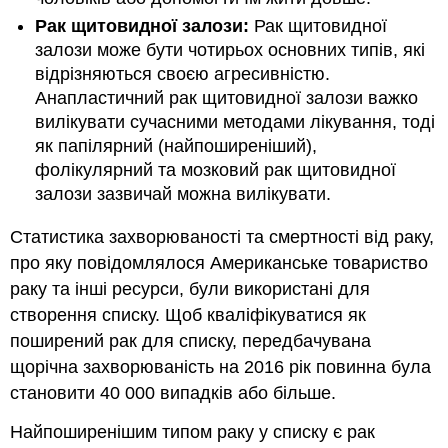
Рак щитовидної залози:
Рак щитовидної
залози може бути чотирьох основних типів, які
відрізняються своєю агресивністю.
Анапластичний рак щитовидної залози важко
вилікувати сучасними методами лікування, тоді
як папілярний (найпоширеніший),
фолікулярний та мозковий рак щитовидної
залози зазвичай можна вилікувати.
Статистика захворюваності та смертності від раку,
про яку повідомлялося Американське товариство
раку та інші ресурси, були використані для
створення списку. Щоб кваліфікуватися як
поширений рак для списку, передбачувана
щорічна захворюваність на 2016 рік повинна була
становити 40 000 випадків або більше.
Найпоширенішим типом раку у списку є рак