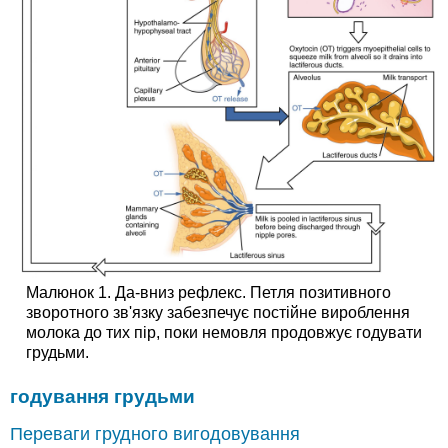
Малюнок 1. Да-вниз рефлекс. Петля позитивного
зворотного зв'язку забезпечує постійне вироблення
молока до тих пір, поки немовля продовжує годувати
грудьми.
годування грудьми
Переваги грудного вигодовування