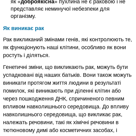
як «
доброякісна
» пухлина не є раковою і не
представляє неминучої небезпеки для
організму.
Як виникає рак
Рак викликаний змінами генів, які контролюють те,
як функціонують наші клітини, особливо як вони
ростуть і діляться.
Генетичні зміни, що викликають рак, можуть бути
успадковані від наших батьків. Вони також можуть
виникати протягом життя людини в результаті
помилок, які виникають при діленні клітин або
через пошкодження ДНК, спричиненого певним
впливом навколишнього середовища. До впливу
навколишнього середовища, що викликає рак,
належать речовини, такі як хімічні речовини в
тютюновому димі або косметичних засобах, і