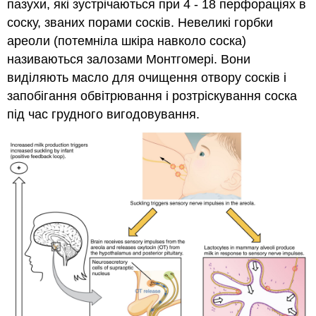
пазухи, які зустрічаються при 4 - 18 перфораціях в
соску, званих порами сосків. Невеликі горбки
ареоли (потемніла шкіра навколо соска)
називаються залозами Монтгомері. Вони
виділяють масло для очищення отвору сосків і
запобігання обвітрювання і розтріскування соска
під час грудного вигодовування.