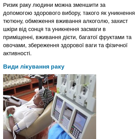
Ризик раку людини можна зменшити за
допомогою здорового вибору, такого як уникнення
тютюну, обмеження вживання алкоголю, захист
шкіри від сонця та уникнення засмаги в
приміщенні, вживання дієти, багатої фруктами та
овочами, збереження здорової ваги та фізичної
активності.
Види лікування раку