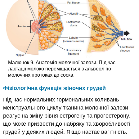
Малюнок 9. Анатомія молочної залози. Під час
лактації молоко переміщається з альвеол по
молочних протоках до соска.
Фізіологічна функція жіночих грудей
Під час нормальних гормональних коливань
менструального циклу тканина молочної залози
реагує на зміну рівня естрогену та прогестерону,
що може призвести до набряку та хворобливості
грудей у деяких людей. Якщо настає вагітність,