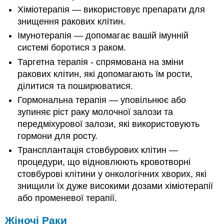
Хіміотерапія — використовує препарати для
знищення ракових клітин.
Імунотерапія — допомагає вашій імунній
системі боротися з раком.
Таргетна терапія - спрямована на зміни
ракових клітин, які допомагають їм рости,
ділитися та поширюватися.
Гормональна терапія — уповільнює або
зупиняє ріст раку молочної залози та
передміхурової залози, які використовують
гормони для росту.
Трансплантація стовбурових клітин —
процедури, що відновлюють кровотворні
стовбурові клітини у онкологічних хворих, які
знищили їх дуже високими дозами хіміотерапії
або променевої терапії.
Жіночі Раки