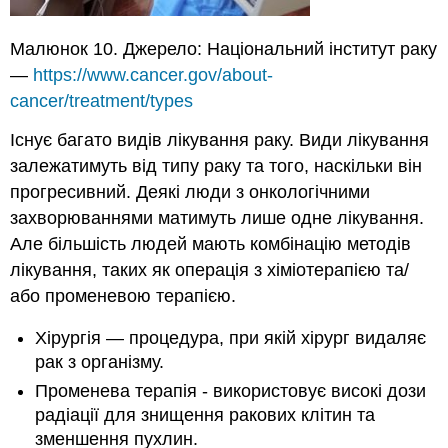
Малюнок 10. Джерело: Національний інститут раку
—
https://www.cancer.gov/about-
cancer/treatment/types
Існує багато видів лікування раку. Види лікування
залежатимуть від типу раку та того, наскільки він
прогресивний. Деякі люди з онкологічними
захворюваннями матимуть лише одне лікування.
Але більшість людей мають комбінацію методів
лікування, таких як операція з хіміотерапією та/
або променевою терапією.
Хірургія — процедура, при якій хірург видаляє
рак з організму.
Променева терапія - використовує високі дози
радіації для знищення ракових клітин та
зменшення пухлин.