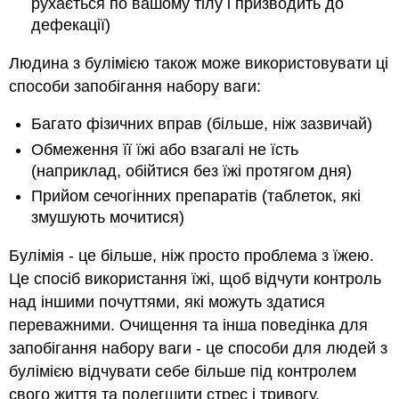
рухається по вашому тілу і призводить до
дефекації)
Людина з булімією також може використовувати ці
способи запобігання набору ваги:
Багато фізичних вправ (більше, ніж зазвичай)
Обмеження її їжі або взагалі не їсть
(наприклад, обійтися без їжі протягом дня)
Прийом сечогінних препаратів (таблеток, які
змушують мочитися)
Булімія - це більше, ніж просто проблема з їжею.
Це спосіб використання їжі, щоб відчути контроль
над іншими почуттями, які можуть здатися
переважними. Очищення та інша поведінка для
запобігання набору ваги - це способи для людей з
булімією відчувати себе більше під контролем
свого життя та полегшити стрес і тривогу.