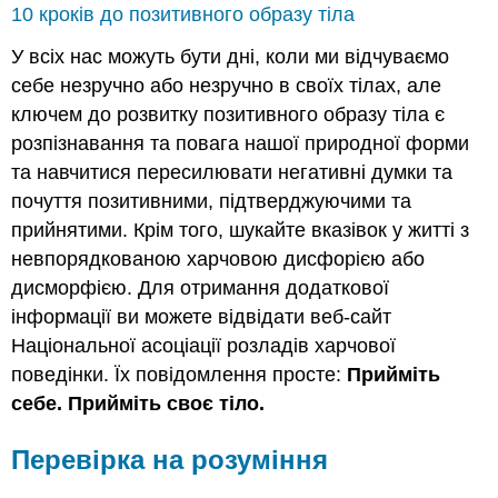
10 кроків до позитивного образу тіла
У всіх нас можуть бути дні, коли ми відчуваємо
себе незручно або незручно в своїх тілах, але
ключем до розвитку позитивного образу тіла є
розпізнавання та повага нашої природної форми
та навчитися пересилювати негативні думки та
почуття позитивними, підтверджуючими та
прийнятими. Крім того, шукайте вказівок у житті з
невпорядкованою харчовою дисфорією або
дисморфією. Для отримання додаткової
інформації ви можете відвідати веб-сайт
Національної асоціації розладів харчової
поведінки. Їх повідомлення просте:
Прийміть
себе. Прийміть своє тіло.
Перевірка на розуміння