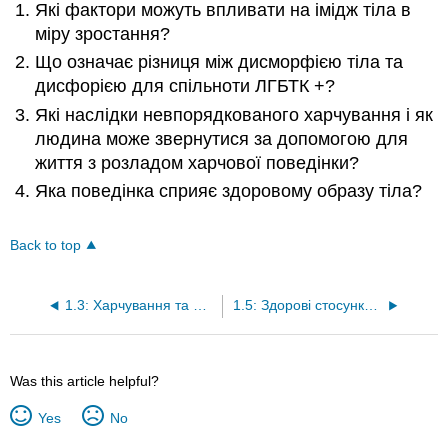
Які фактори можуть впливати на імідж тіла в
міру зростання?
Що означає різниця між дисморфією тіла та
дисфорією для спільноти ЛГБТК +?
Які наслідки невпорядкованого харчування і як
людина може звернутися за допомогою для
життя з розладом харчової поведінки?
Яка поведінка сприяє здоровому образу тіла?
Back to top
1.3: Харчування та фітнес
1.5: Здорові стосунки та сексуальність
Was this article helpful?
Yes
No