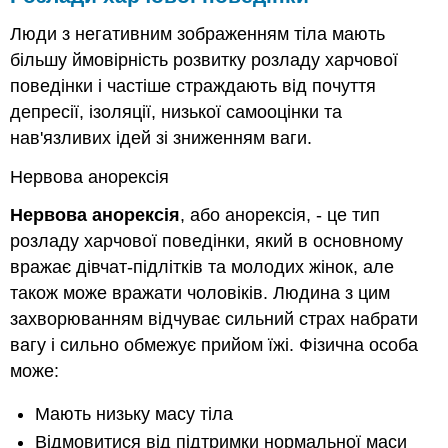
Люди з негативним зображенням тіла мають
більшу ймовірність розвитку розладу харчової
поведінки і частіше страждають від почуття
депресії, ізоляції, низької самооцінки та
нав'язливих ідей зі зниженням ваги.
Нервова анорексія
Нервова анорексія
, або анорексія, - це тип
розладу харчової поведінки, який в основному
вражає дівчат-підлітків та молодих жінок, але
також може вражати чоловіків. Людина з цим
захворюванням відчуває сильний страх набрати
вагу і сильно обмежує прийом їжі. Фізична особа
може:
Мають низьку масу тіла
Відмовитися від підтримки нормальної маси