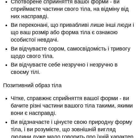
Спотворене сприйняття вашої форми - ви
сприймаєте частини свого тіла, на відміну від
них насправді.
Ви переконані, що привабливі лише інші люди і
що ваш розмір або форма тіла є ознакою
особистої невдачі.
Ви відчуваєте сором, самосвідомість і тривогу
щодо свого тіла.
Ви відчуваєте себе незручно і незручно в
своєму тілі.
Позитивний образ тіла
Чітке, справжнє сприйняття вашої форми - ви
бачите різні частини вашого тіла такими, якими
вони є насправді.
Ви відзначаєте і цінуєте свою природну форму
тіла, і ви розумієте, що зовнішній вигляд
людини дуже мало говорить про їхній характер