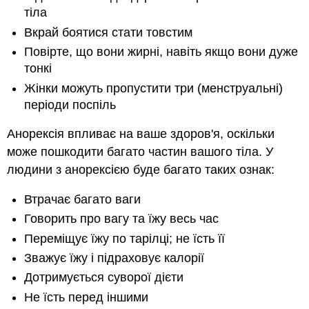
тіла
Вкрай боятися стати товстим
Повірте, що вони жирні, навіть якщо вони дуже
тонкі
Жінки можуть пропустити три (менструальні)
періоди поспіль
Анорексія впливає на ваше здоров'я, оскільки
може пошкодити багато частин вашого тіла. У
людини з анорексією буде багато таких ознак:
Втрачає багато ваги
Говорить про вагу та їжу весь час
Переміщує їжу по тарілці; не їсть її
Зважує їжу і підраховує калорії
Дотримується суворої дієти
Не їсть перед іншими