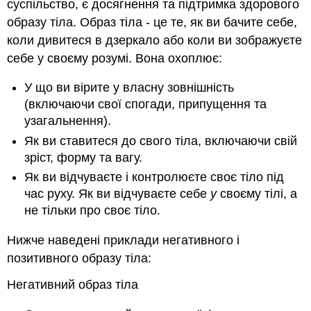
суспільство, є досягнення та підтримка здорового
образу тіла. Образ тіла - це те, як ви бачите себе,
коли дивитеся в дзеркало або коли ви зображуєте
себе у своєму розумі. Вона охоплює:
У що ви вірите у власну зовнішність
(включаючи свої спогади, припущення та
узагальнення).
Як ви ставитеся до свого тіла, включаючи свій
зріст, форму та вагу.
Як ви відчуваєте і контролюєте своє тіло під
час руху. Як ви відчуваєте себе
у
своєму тілі, а
не тільки про своє тіло.
Нижче наведені приклади негативного і
позитивного образу тіла:
Негативний образ тіла