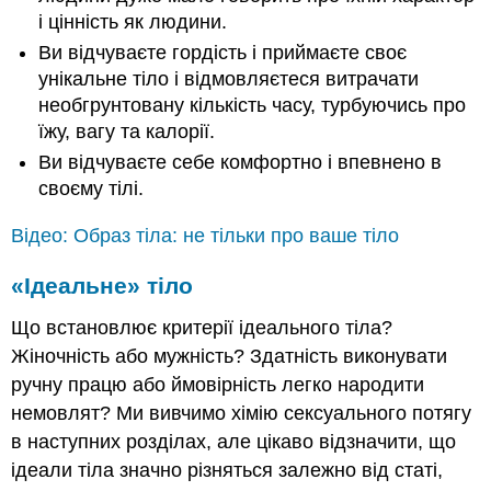
і цінність як людини.
Ви відчуваєте гордість і приймаєте своє
унікальне тіло і відмовляєтеся витрачати
необгрунтовану кількість часу, турбуючись про
їжу, вагу та калорії.
Ви відчуваєте себе комфортно і впевнено в
своєму тілі.
Відео: Образ тіла: не тільки про ваше тіло
«Ідеальне» тіло
Що встановлює критерії ідеального тіла?
Жіночність або мужність? Здатність виконувати
ручну працю або ймовірність легко народити
немовлят? Ми вивчимо хімію сексуального потягу
в наступних розділах, але цікаво відзначити, що
ідеали тіла значно різняться залежно від статі,