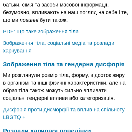
батьки, сім'я та засоби масової інформації,
безумовно, впливають на наш погляд на себе і те,
що ми
повинні
бути також.
PDF: Що таке зображення тіла
Зображення тіла, соціальні медіа та розлади
харчування
Зображення тіла та гендерна дисфорія
Ми розглянули розмір тіла, форму, відсоток жиру
в організмі та інші фізичні характеристики, але на
образ тіла також можуть сильно впливати
соціальні гендерні впливи або категоризація.
Дисфорія проти дисморфії та вплив на спільноту
LBGTQ +
Розлади харчової поведінки