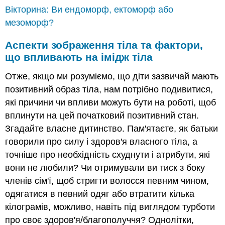
Вікторина: Ви ендоморф, ектоморф або
мезоморф?
Аспекти зображення тіла та фактори,
що впливають на імідж тіла
Отже, якщо ми розуміємо, що діти зазвичай мають
позитивний образ тіла, нам потрібно подивитися,
які причини чи впливи можуть бути на роботі, щоб
вплинути на цей початковий позитивний стан.
Згадайте власне дитинство. Пам'ятаєте, як батьки
говорили про силу і здоров'я власного тіла, а
точніше про необхідність схуднути і атрибути, які
вони не любили? Чи отримували ви тиск з боку
членів сім'ї, щоб стригти волосся певним чином,
одягатися в певний одяг або втратити кілька
кілограмів, можливо, навіть під виглядом турботи
про своє здоров'я/благополуччя? Однолітки,