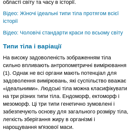
області світу та часу в історії.
Відео: Жіночі ідеальні типи тіла протягом всієї
історії
Відео: Чоловічі стандарти краси по всьому світу
Типи тіла і варіації
На високу задоволеність зображенням тіла
сильно впливають антропометричні вимірювання
(1). Однак не всі органи мають потенціал для
задоволення вимірювань, які суспільство вважає
«ідеальними». Людські тіла можна класифікувати
на три різних типи тіла. Ендоморф, ектоморф і
мезоморф. Ці три типи генетично зумовлені і
забезпечують основу для загального розміру тіла,
легкість зберігання жиру в організмі і
нарощування м'язової маси.