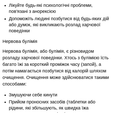
Лікуйте будь-які психологічні проблеми,
пов'язані з анорексією
Допоможіть людині позбутися від будь-яких дій
або думок, які викликають розлад харчової
поведінки
Нервова булімія
Нервова булімія, або булімія, є різновидом
розладу харчової поведінки. Хтось з булімією їсть
багато їжі за короткий проміжок часу (запой), а
потім намагається позбутися від калорій шляхом
очищення. Очищення може здійснюватися такими
способами:
Змушуючи себе кинути
Прийом проносних засобів (таблетки або
рідини, які збільшують, як швидка їжа