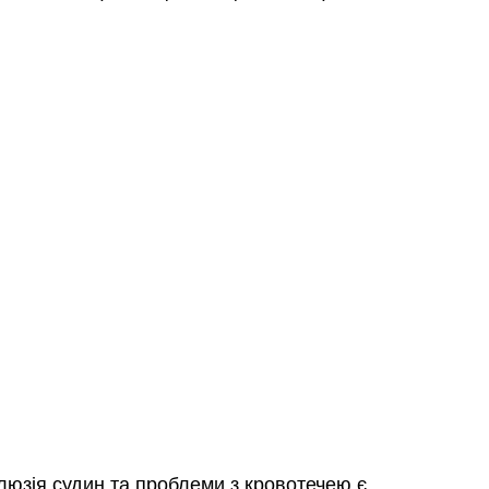
люзія судин та проблеми з кровотечею є