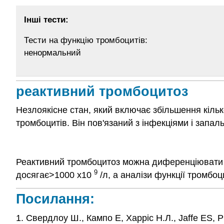
Інші тести:
Тести на функцію тромбоцитів:
ненормальний
реактивний тромбоцитоз
Незлоякісне стан, який включає збільшення кіль
тромбоцитів. Він пов'язаний з інфекціями і запа
Реактивний тромбоцитоз можна диференціювати від
9
досягає>1000 x10
/л, а аналізи функції тромбо
Посилання:
1. Свердлоу Ш., Кампо Е, Харріс Н.Л., Jaffe ES, 