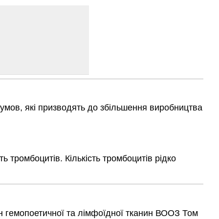
 умов, які призводять до збільшення виробництва
 тромбоцитів. Кількість тромбоцитів рідко
хлин гемопоетичної та лімфоїдної тканин ВООЗ Том