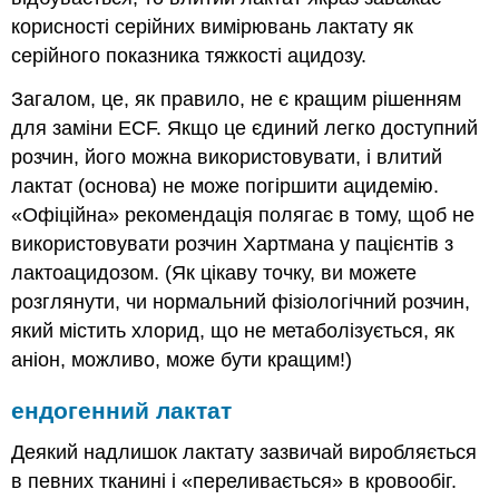
корисності серійних вимірювань лактату як
серійного показника тяжкості ацидозу.
Загалом, це, як правило, не є кращим рішенням
для заміни ECF. Якщо це єдиний легко доступний
розчин, його можна використовувати, і влитий
лактат (основа) не може погіршити ацидемію.
«Офіційна» рекомендація полягає в тому, щоб не
використовувати розчин Хартмана у пацієнтів з
лактоацидозом. (Як цікаву точку, ви можете
розглянути, чи нормальний фізіологічний розчин,
який містить хлорид, що не метаболізується, як
аніон, можливо, може бути кращим!)
ендогенний лактат
Деякий надлишок лактату зазвичай виробляється
в певних тканині і «переливається» в кровообіг.