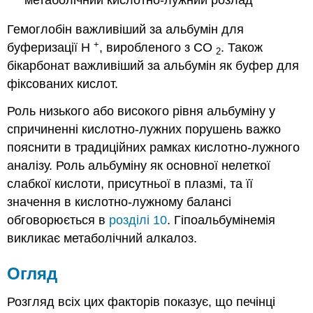
Гемоглобін важливіший за альбумін для
+
буферизації Н
, виробленого з СО
. Також
2
бікарбонат важливіший за альбумін як буфер для
фіксованих кислот.
Роль низького або високого рівня альбуміну у
спричиненні кислотно-лужних порушень важко
пояснити в традиційних рамках кислотно-лужного
аналізу. Роль альбуміну як основної нелеткої
слабкої кислоти, присутньої в плазмі, та її
значення в кислотно-лужному балансі
обговорюється в
розділі 10
. Гіпоальбумінемія
викликає метаболічний алкалоз.
Огляд
Розгляд всіх цих факторів показує, що печінці