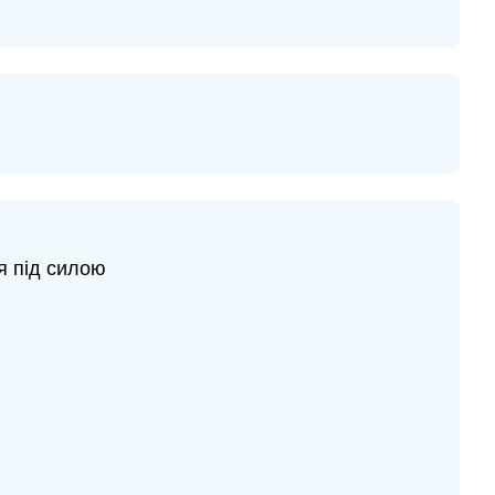
я під силою