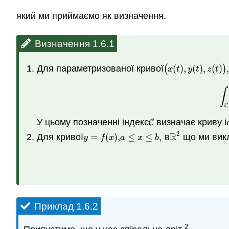
який ми приймаємо як визначення.
Визначення 1.6.1
Для параметризованої кривої
(
(
)
,
(
)
,
(
)
)
,
(
x
(
t
)
,
y
(
t
)
,
z
(
t
)
)
,
x
t
y
t
z
t
∫
C
У цьому позначенні індекс
визначає криву і
C
C
2
R
Для кривої
=
(
)
,
≤
≤
,
в
що ми вик
y
=
f
(
x
)
,
a
≤
x
≤
b
,
R
2
y
f
x
a
x
b
Приклад 1.6.2
2