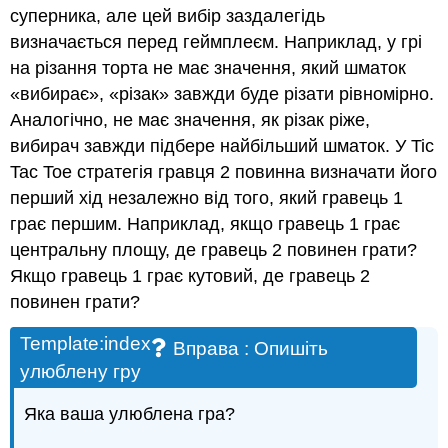
суперника, але цей вибір заздалегідь
визначається перед геймплеєм. Наприклад, у грі
на різання торта не має значення, який шматок
«вибирає», «різак» завжди буде різати рівномірно.
Аналогічно, не має значення, як різак ріже,
вибирач завжди підбере найбільший шматок. У Tic
Tac Toe стратегія гравця 2 повинна визначати його
перший хід незалежно від того, який гравець 1
грає першим. Наприклад, якщо гравець 1 грає
центральну площу, де гравець 2 повинен грати?
Якщо гравець 1 грає кутовий, де гравець 2
повинен грати?
Template:index
Вправа
: Опишіть
улюблену гру
Яка ваша улюблена гра?