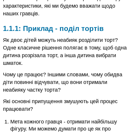
характеристики, які ми будемо вважати щодо
наших гравців.
1.1.1: Приклад - поділ тортів
Як двоє дітей можуть неабияк розділити торт?
Одне класичне рішення полягає в тому, щоб одна
дитина розрізала торт, а інша дитина вибрати
шматок.
Чому це працює? Іншими словами, чому обидва
діти повинні відчувати, що вони отримали
неабияку частку торта?
Які основні припущення змушують цей процес
працювати?
Мета кожного гравця - отримати найбільшу
фігуру. Ми можемо думати про це як про