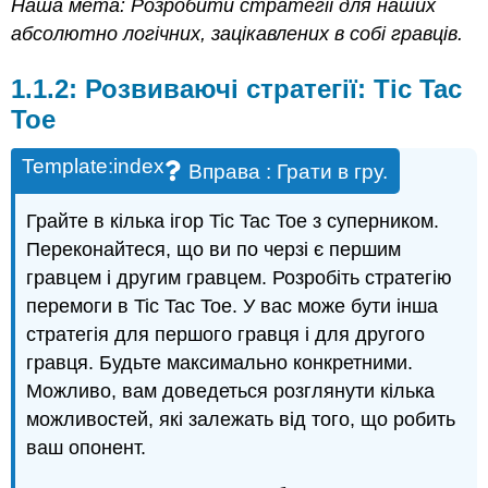
Наша мета: Розробити стратегії для наших
абсолютно логічних, зацікавлених в собі гравців.
1.1.2: Розвиваючі стратегії: Tic Tac
Toe
Template:index
Вправа
: Грати в гру.
Грайте в кілька ігор Tic Tac Toe з суперником.
Переконайтеся, що ви по черзі є першим
гравцем і другим гравцем. Розробіть стратегію
перемоги в Tic Tac Toe. У вас може бути інша
стратегія для першого гравця і для другого
гравця. Будьте максимально конкретними.
Можливо, вам доведеться розглянути кілька
можливостей, які залежать від того, що робить
ваш опонент.