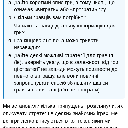
Дайте короткий опис гри, в тому числі, що
означає «виграти» або «програти» гру.
Скільки гравців вам потрібно?
Чи мають гравці ідеальну інформацію для
гри?
Гра кінцева або вона може тривати
назавжди?
Дайте деякі можливі стратегії для гравця
(ів). Зверніть увагу, що в залежності від гри,
ці стратегії не завжди можуть призвести до
певного виграшу, але вони повинні
запропонувати спосіб збільшити шанси
гравця на виграш (або не програти).
Ми встановили кілька припущень і розглянули, як
описувати стратегії в деяких знайомих іграх. Не
всі ігри легко вписуються в контекст, який ми