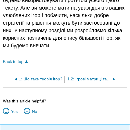
будемо використовувати протягом усього цього
тексту. Але ви можете мати на увазі деякі з ваших
улюблених ігор і побачити, наскільки добре
стратегії та рішення можуть бути застосовані до
них. У наступному розділі ми розробляємо кілька
корисних позначень для опису більшості ігор, які
ми будемо вивчати.
Back to top
1: Що таке теорія ігор?
1.2: Ігрові матриці та вектори виплат
Was this article helpful?
Yes
No