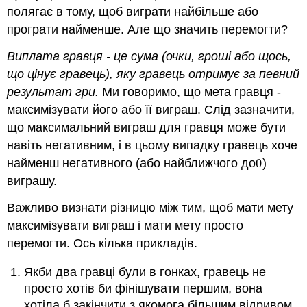
полягає в тому, щоб виграти найбільше або
програти найменше. Але що значить перемогти?
Виплата гравця - це сума (очки, гроші або щось,
що цінує гравець), яку гравець отримує за певний
результат гри.
Ми говоримо, що мета гравця -
максимізувати його або її виграш. Слід зазначити,
що максимальний виграш для гравця може бути
навіть негативним, і в цьому випадку гравець хоче
найменш негативного (або найближчого до
0
)
0
виграшу.
Важливо визнати різницю між тим, щоб мати мету
максимізувати виграш і мати мету просто
перемогти. Ось кілька прикладів.
Якби два гравці були в гонках, гравець не
просто хотів би фінішувати першим, вона
хотіла б закінчити з якомога більшим відривом.