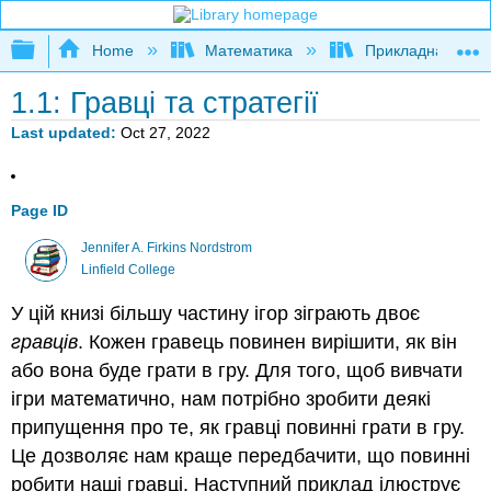
Expand/collapse global hierarchy
Home
Математика
Прикладна мате
1.1: Гравці та стратегії
Last updated
Oct 27, 2022
Page ID
Jennifer A. Firkins Nordstrom
Linfield College
У цій книзі більшу частину ігор зіграють двоє
гравців
. Кожен гравець повинен вирішити, як він
або вона буде грати в гру. Для того, щоб вивчати
ігри математично, нам потрібно зробити деякі
припущення про те, як гравці повинні грати в гру.
Це дозволяє нам краще передбачити, що повинні
робити наші гравці. Наступний приклад ілюструє