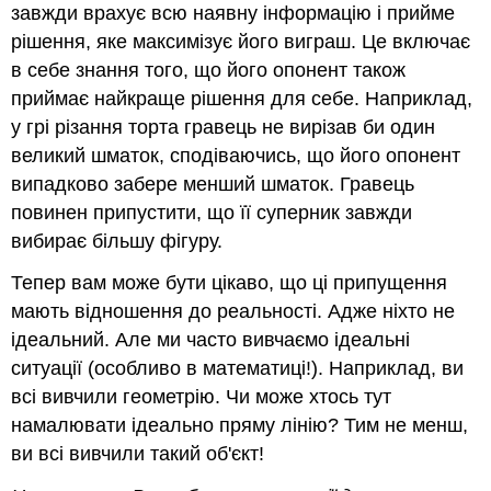
завжди врахує всю наявну інформацію і прийме
рішення, яке максимізує його виграш. Це включає
в себе знання того, що його опонент також
приймає найкраще рішення для себе. Наприклад,
у грі різання торта гравець не вирізав би один
великий шматок, сподіваючись, що його опонент
випадково забере менший шматок. Гравець
повинен припустити, що її суперник завжди
вибирає більшу фігуру.
Тепер вам може бути цікаво, що ці припущення
мають відношення до реальності. Адже ніхто не
ідеальний. Але ми часто вивчаємо ідеальні
ситуації (особливо в математиці!). Наприклад, ви
всі вивчили геометрію. Чи може хтось тут
намалювати ідеально пряму лінію? Тим не менш,
ви всі вивчили такий об'єкт!