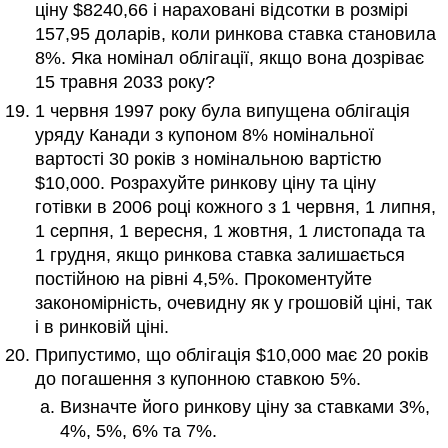
ціну $8240,66 і нараховані відсотки в розмірі
157,95 доларів, коли ринкова ставка становила
8%. Яка номінал облігації, якщо вона дозріває
15 травня 2033 року?
1 червня 1997 року була випущена облігація
уряду Канади з купоном 8% номінальної
вартості 30 років з номінальною вартістю
$10,000. Розрахуйте ринкову ціну та ціну
готівки в 2006 році кожного з 1 червня, 1 липня,
1 серпня, 1 вересня, 1 жовтня, 1 листопада та
1 грудня, якщо ринкова ставка залишається
постійною на рівні 4,5%. Прокоментуйте
закономірність, очевидну як у грошовій ціні, так
і в ринковій ціні.
Припустимо, що облігація $10,000 має 20 років
до погашення з купонною ставкою 5%.
Визначте його ринкову ціну за ставками 3%,
4%, 5%, 6% та 7%.