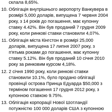
склала 8,65%.
Облігація внутрішнього аеропорту Ванкувера в
розмірі 5,000 доларів, випущена 7 червня 2004
року, з 14 років до погашення, має купонну
ставку 4.42%. Він був проданий 7 грудня 2009
року, коли ринкові ставки становили 4,07%.
Облігація міста Кінгстон в розмірі 25,000
доларів, випущена 17 липня 2007 року, з
п'ятьма роками до погашення, має купонну
ставку 5.12%. Він був проданий 10 січня 2010
року за ринковим курсом 4,18%.
2 січня 1990 року, коли ринкові ставки
становили 10.1%, було продано облігації
провінції острова Принца Едуарда $50,000 з
терміном погашення 17 грудня 2012 року, з
купонною ставкою 9.75%.
Облігація корпорації Нової Шотландії
потужністю 100 000 доларів США з купонною