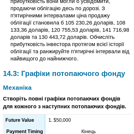
прибутковість вони могли б усвідомити,
продаючи облігацію десь по дорозі. З
п'ятирічними інтервалами ціна продажу
облігації становила б 105 230,26 доларів, 108
133,36 доларів, 120 755,53 доларів, 141 716,98
доларів та 130 443,72 доларів. Обчисліть
прибутковість інвестора протягом всієї історії
облігації та ранжируйте п'ятирічні інтервали від
найвищого до найнижчого.
14.3: Графіки потопаючого фонду
Механіка
Створіть повні графіки потопаючих фондів
для кожного з наступних потопаючих фондів.
1. $50,000
Кінець