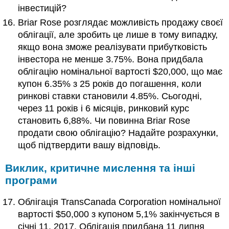
інвестицій?
Briar Rose розглядає можливість продажу своєї
облігації, але зробить це лише в тому випадку,
якщо вона зможе реалізувати прибутковість
інвестора не менше 3.75%. Вона придбала
облігацію номінальної вартості $20,000, що має
купон 6.35% з 25 років до погашення, коли
ринкові ставки становили 4.85%. Сьогодні,
через 11 років і 6 місяців, ринковий курс
становить 6,88%. Чи повинна Briar Rose
продати свою облігацію? Надайте розрахунки,
щоб підтвердити вашу відповідь.
Виклик, критичне мислення та інші
програми
Облігація TransCanada Corporation номінальної
вартості $50,000 з купоном 5,1% закінчується в
січні 11, 2017. Облігація придбана 11 липня