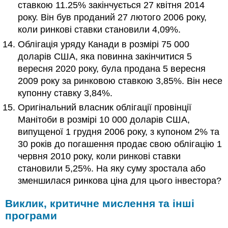
ставкою 11.25% закінчується 27 квітня 2014
року. Він був проданий 27 лютого 2006 року,
коли ринкові ставки становили 4,09%.
Облігація уряду Канади в розмірі 75 000
доларів США, яка повинна закінчитися 5
вересня 2020 року, була продана 5 вересня
2009 року за ринковою ставкою 3,85%. Він несе
купонну ставку 3,84%.
Оригінальний власник облігації провінції
Манітоби в розмірі 10 000 доларів США,
випущеної 1 грудня 2006 року, з купоном 2% та
30 років до погашення продає свою облігацію 1
червня 2010 року, коли ринкові ставки
становили 5,25%. На яку суму зростала або
зменшилася ринкова ціна для цього інвестора?
Виклик, критичне мислення та інші
програми