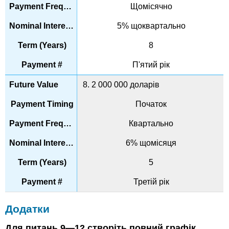
Щомісячно
5% щоквартально
8
П'ятий рік
8. 2 000 000 доларів
Початок
Квартально
6% щомісяця
5
Третій рік
Додатки
Для питань 9—12 створіть повний графік