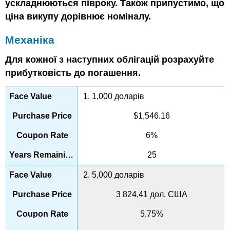
ускладнюються півроку. Також припустимо, що
ціна викупу дорівнює номіналу.
Механіка
Для кожної з наступних облігацій розрахуйте
прибутковість до погашення.
1. 1,000 доларів
$1,546.16
6%
25
2. 5,000 доларів
3 824,41 дол. США
5,75%