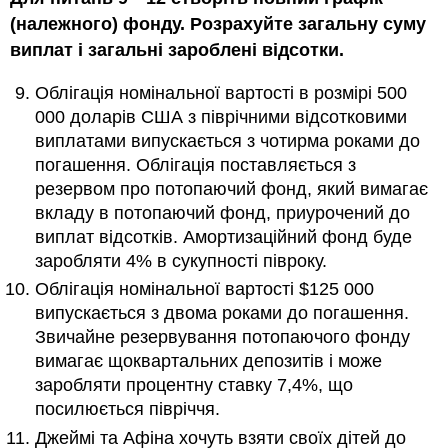
(належного) фонду. Розрахуйте загальну суму
виплат і загальні зароблені відсотки.
Облігація номінальної вартості в розмірі 500
000 доларів США з піврічними відсотковими
виплатами випускається з чотирма роками до
погашення. Облігація поставляється з
резервом про потопаючий фонд, який вимагає
вкладу в потопаючий фонд, приурочений до
виплат відсотків. Амортизаційний фонд буде
заробляти 4% в сукупності півроку.
Облігація номінальної вартості $125 000
випускається з двома роками до погашення.
Звичайне резервування потопаючого фонду
вимагає щоквартальних депозитів і може
заробляти процентну ставку 7,4%, що
посилюється півріччя.
Джеймі та Афіна хочуть взяти своїх дітей до