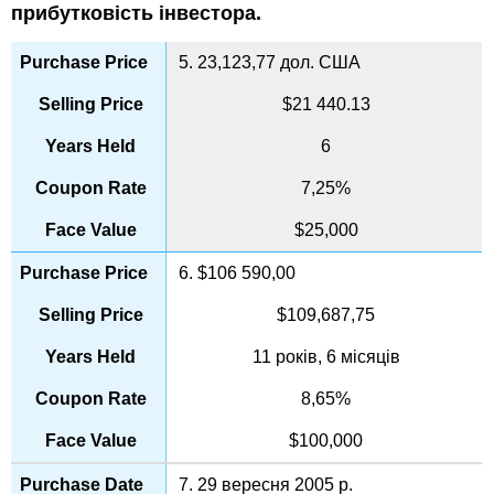
прибутковість інвестора.
5. 23,123,77 дол. США
$21 440.13
6
7,25%
$25,000
6. $106 590,00
$109,687,75
11 років, 6 місяців
8,65%
$100,000
7. 29 вересня 2005 р.