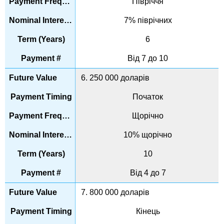
Півріччя
7% піврічних
6
Від 7 до 10
6. 250 000 доларів
Початок
Щорічно
10% щорічно
10
Від 4 до 7
7. 800 000 доларів
Кінець