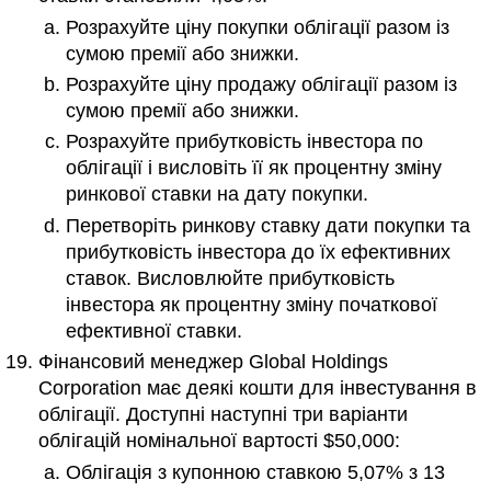
Розрахуйте ціну покупки облігації разом із
сумою премії або знижки.
Розрахуйте ціну продажу облігації разом із
сумою премії або знижки.
Розрахуйте прибутковість інвестора по
облігації і висловіть її як процентну зміну
ринкової ставки на дату покупки.
Перетворіть ринкову ставку дати покупки та
прибутковість інвестора до їх ефективних
ставок. Висловлюйте прибутковість
інвестора як процентну зміну початкової
ефективної ставки.
Фінансовий менеджер Global Holdings
Corporation має деякі кошти для інвестування в
облігації. Доступні наступні три варіанти
облігацій номінальної вартості $50,000:
Облігація з купонною ставкою 5,07% з 13