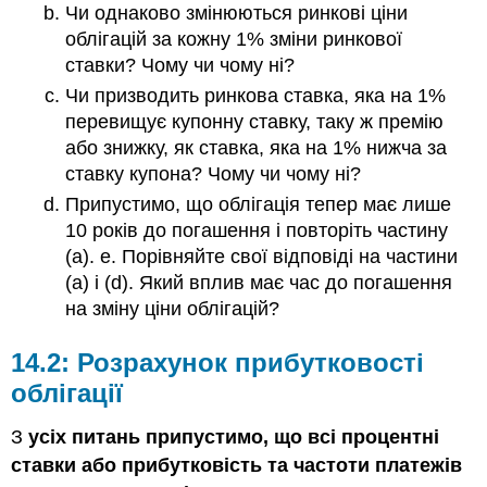
Чи однаково змінюються ринкові ціни
облігацій за кожну 1% зміни ринкової
ставки? Чому чи чому ні?
Чи призводить ринкова ставка, яка на 1%
перевищує купонну ставку, таку ж премію
або знижку, як ставка, яка на 1% нижча за
ставку купона? Чому чи чому ні?
Припустимо, що облігація тепер має лише
10 років до погашення і повторіть частину
(а). е. Порівняйте свої відповіді на частини
(а) і (d). Який вплив має час до погашення
на зміну ціни облігацій?
14.2: Розрахунок прибутковості
облігації
З
усіх питань припустимо, що всі процентні
ставки або прибутковість та частоти платежів