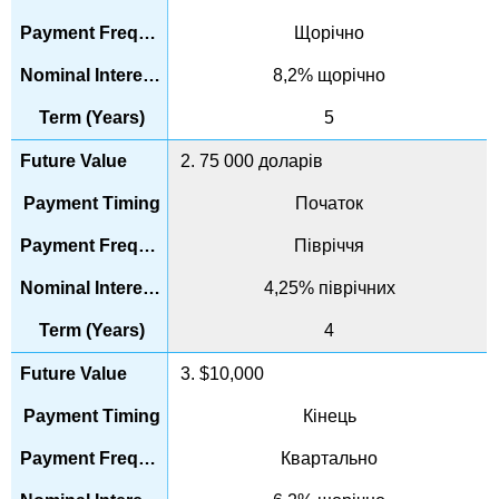
Щорічно
8,2% щорічно
5
2. 75 000 доларів
Початок
Півріччя
4,25% піврічних
4
3. $10,000
Кінець
Квартально