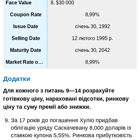
8. $30 000
8,99%
січень 30, 1992
12 лютого 1995 р.
січень 30, 2042
8,99%
Додатки
Для кожного з питань 9—14 розрахуйте
готівкову ціну, нараховані відсотки, ринкову
ціну та суму премії або знижки.
За 17 років до погашення Хуліо придбав
облігацію уряду Саскачевану 8,000 доларів із
ставкою купона 5,55%. Ринкова прибутковість