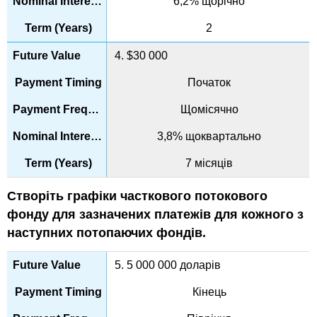
6,2% щорічно
2
4. $30 000
Початок
Щомісячно
3,8% щоквартально
7 місяців
Створіть графіки часткового потокового
фонду для зазначених платежів для кожного з
наступних потопаючих фондів.
5. 5 000 000 доларів
Кінець