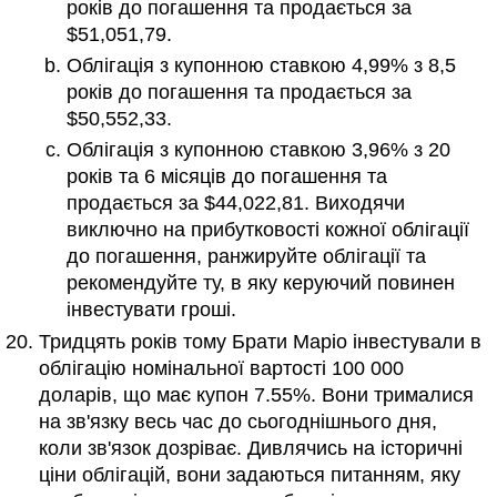
років до погашення та продається за
$51,051,79.
Облігація з купонною ставкою 4,99% з 8,5
років до погашення та продається за
$50,552,33.
Облігація з купонною ставкою 3,96% з 20
років та 6 місяців до погашення та
продається за $44,022,81. Виходячи
виключно на прибутковості кожної облігації
до погашення, ранжируйте облігації та
рекомендуйте ту, в яку керуючий повинен
інвестувати гроші.
Тридцять років тому Брати Маріо інвестували в
облігацію номінальної вартості 100 000
доларів, що має купон 7.55%. Вони трималися
на зв'язку весь час до сьогоднішнього дня,
коли зв'язок дозріває. Дивлячись на історичні
ціни облігацій, вони задаються питанням, яку