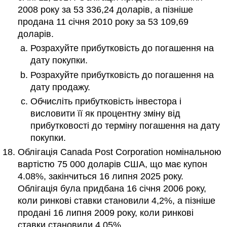
2008 року за 53 336,24 доларів, а пізніше
продана 11 січня 2010 року за 53 109,69
доларів.
Розрахуйте прибутковість до погашення на
дату покупки.
Розрахуйте прибутковість до погашення на
дату продажу.
Обчисліть прибутковість інвестора і
висловити її як процентну зміну від
прибутковості до терміну погашення на дату
покупки.
Облігація Canada Post Corporation номінальною
вартістю 75 000 доларів США, що має купон
4.08%, закінчиться 16 липня 2025 року.
Облігація була придбана 16 січня 2006 року,
коли ринкові ставки становили 4,2%, а пізніше
продані 16 липня 2009 року, коли ринкові
ставки становили 4,05%.