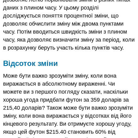
даних з плином часу. У цьому розділі
досліджується поняття процентної зміни, що
дозволяє обчислити зміну між двома пунктами
часу. Потім вводиться швидкість зміни з плином
часу, яка дозволяє визначити зміну за період, коли
в розрахунку беруть участь кілька пунктів часу.
Відсоток зміни
Може бути важко зрозуміти зміну, коли вона
виражається в абсолютному вираженні. Чи
можете ви з першого погляду сказати, наскільки
хороша угода придбати футон за 359 доларів за
215,40 доларів? Також може бути важко зрозуміти
зміну, коли вона виражається у відсотках від його
кінцевого результату. Ви отримуєте хорошу угоду,
якщо цей футон $215.40 становить 60% від