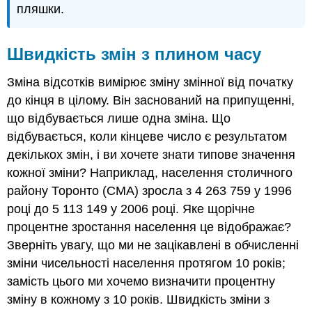
пляшки.
Швидкість змін з плином часу
Зміна відсотків вимірює зміну змінної від початку
до кінця в цілому. Він заснований на припущенні,
що відбувається лише одна зміна. Що
відбувається, коли кінцеве число є результатом
декількох змін, і ви хочете знати типове значення
кожної зміни? Наприклад, населення столичного
району Торонто (CMA) зросла з 4 263 759 у 1996
році до 5 113 149 у 2006 році. Яке щорічне
процентне зростання населення це відображає?
Зверніть увагу, що ми не зацікавлені в обчисленні
зміни чисельності населення протягом 10 років;
замість цього ми хочемо визначити процентну
зміну в кожному з 10 років. Швидкість зміни з