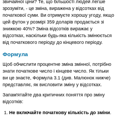
звичайної ціни? Те, що більшості людей легше
зрозуміти, - це зміна, виражена у відсотках від
початкової суми. Ви отримуєте хорошу угоду, якщо
цей футон у розмірі 359 доларів продається зі
знижкою 40%? Зміна відсотків виражає у
відсотках, наскільки будь-яка кількість змінюється
від початкового періоду до кінцевого періоду.
Формула
Щоб обчислити процентне зміна змінної, потрібно
знати початкове число і кінцеве число. Як тільки
ви це знаєте, Формула 3.1 (див. Малюнок нижче)
представляє, як висловити зміну у відсотках.
Запам'ятайте два критичних поняття про зміну
відсотків:
Не включайте початкову кількість до зміни
.