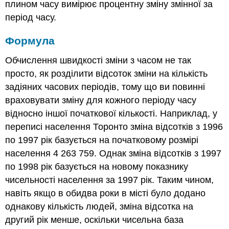
плином часу вимірює процентну зміну змінної за
період часу.
Формула
Обчислення швидкості зміни з часом не так
просто, як розділити відсоток зміни на кількість
задіяних часових періодів, тому що ви повинні
враховувати зміну для кожного періоду часу
відносно іншої початкової кількості. Наприклад, у
переписі населення Торонто зміна відсотків з 1996
по 1997 рік базується на початковому розмірі
населення 4 263 759. Однак зміна відсотків з 1997
по 1998 рік базується на новому показнику
чисельності населення за 1997 рік. Таким чином,
навіть якщо в обидва роки в місті було додано
однакову кількість людей, зміна відсотка на
другий рік менше, оскільки чисельна база