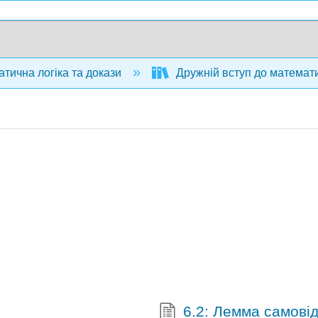
тична логіка та докази
Дружній вступ до математич
6.2: Лемма самовід