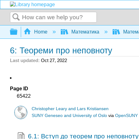
Search
Expand/collapse global hierarchy
Home
Математика
Матема
6: Теореми про неповноту
Last updated
Oct 27, 2022
Page ID
65422
Christopher Leary and Lars Kristiansen
SUNY Geneseo and University of Oslo
via
OpenSUNY
6.1: Вступ до теорем про неповноту