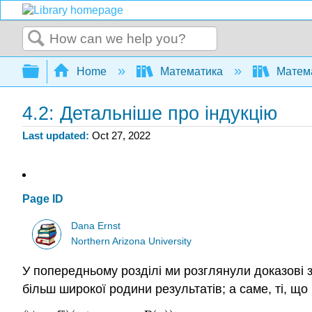
Search
Expand/collapse global hierarchy
Home
Математика
Матема
4.2: Детальніше про індукцію
Last updated
Oct 27, 2022
Page ID
Dana Ernst
Northern Arizona University
У попередньому розділі ми розглянули доказові 
більш широкої родини результатів; а саме, ті, щ