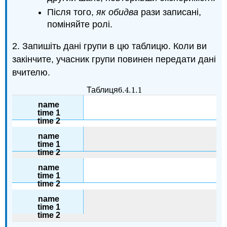
Після того,
як обидва
рази записані,
поміняйте ролі.
2. Запишіть дані групи в цю таблицю. Коли ви
закінчите, учасник групи повинен передати дані
вчителю.
6.4.1.
1
Таблиця
6.4.1.
1