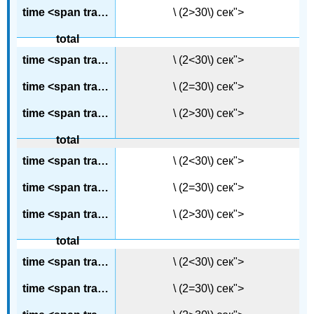
\ (2>30\) сек">
\ (2<30\) сек">
\ (2=30\) сек">
\ (2>30\) сек">
\ (2<30\) сек">
\ (2=30\) сек">
\ (2>30\) сек">
\ (2<30\) сек">
\ (2=30\) сек">