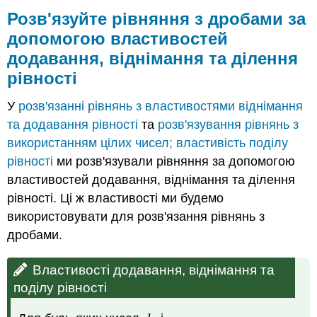
Розв'язуйте рівняння з дробами за
допомогою властивостей
додавання, віднімання та ділення
рівності
У
розв'язанні рівнянь з властивостями віднімання
та додавання рівності
та
розв'язування рівнянь з
використанням цілих чисел; властивість поділу
рівності
ми розв'язували рівняння за допомогою
властивостей додавання, віднімання та ділення
рівності. Ці ж властивості ми будемо
використовувати для розв'язання рівнянь з
дробами.
Властивості додавання, віднімання та
поділу рівності