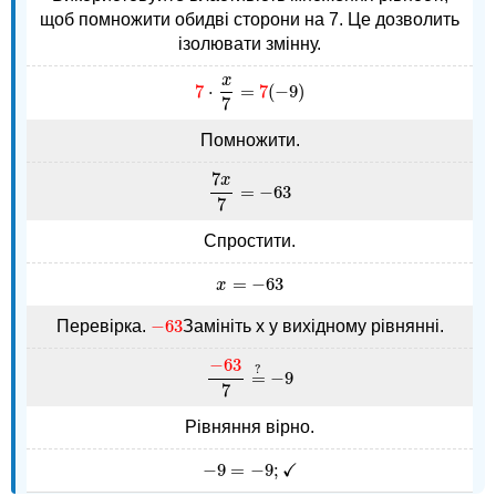
щоб помножити обидві сторони на 7. Це дозволить
ізолювати змінну.
x
7
⋅
=
7
(
−
9
)
7
⋅
x
7
=
7
(
−
9
)
7
Помножити.
7
x
=
−
63
7
x
7
=
−
63
7
Спростити.
=
−
63
x
=
−
63
x
−
63
Перевірка.
Замініть x у вихідному рівнянні.
−
63
−
63
?
=
−
9
−
63
7
=
?
−
9
7
Рівняння вірно.
✓
−
9
=
−
9
;
−
9
=
−
9
;
✓