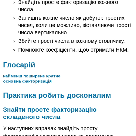
Знайдіть просте факторизацію кожного
числа.
Запишіть кожне число як добуток простих
чисел, коли це можливо, зіставляючи прості
числа вертикально.
Збийте прості числа в кожному стовпчику.
Помножте коефіцієнти, щоб отримати НКМ.
Глосарій
найменш поширене кратне
основна факторизація
Практика робить досконалим
Знайти просте факторизацію
складеного числа
У наступних вправах знайдіть просту