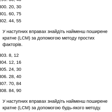
20, 30
60, 75
44, 55
У наступних вправах знайдіть найменш поширене
кратне (LCM) за допомогою методу простих
факторів.
8, 12
12, 16
24, 30
28, 40
70, 84
84, 90
У наступних вправах знайдіть найменш поширене
кратне (LCM) за допомогою будь-якого методу.