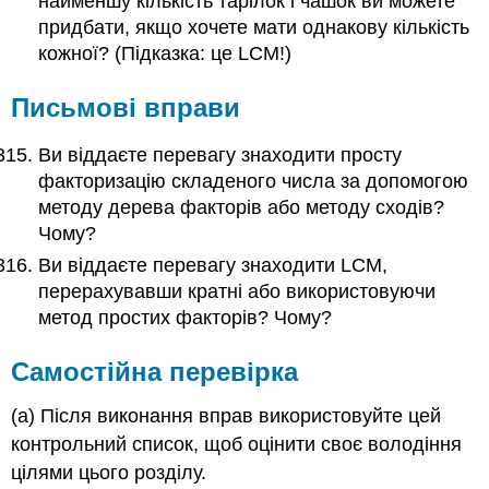
найменшу кількість тарілок і чашок ви можете
придбати, якщо хочете мати однакову кількість
кожної? (Підказка: це LCM!)
Письмові вправи
Ви віддаєте перевагу знаходити просту
факторизацію складеного числа за допомогою
методу дерева факторів або методу сходів?
Чому?
Ви віддаєте перевагу знаходити LCM,
перерахувавши кратні або використовуючи
метод простих факторів? Чому?
Самостійна перевірка
(а) Після виконання вправ використовуйте цей
контрольний список, щоб оцінити своє володіння
цілями цього розділу.