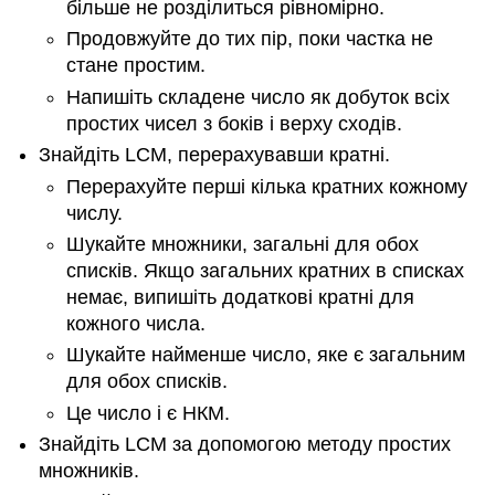
більше не розділиться рівномірно.
Продовжуйте до тих пір, поки частка не
стане простим.
Напишіть складене число як добуток всіх
простих чисел з боків і верху сходів.
Знайдіть LCM, перерахувавши кратні.
Перерахуйте перші кілька кратних кожному
числу.
Шукайте множники, загальні для обох
списків. Якщо загальних кратних в списках
немає, випишіть додаткові кратні для
кожного числа.
Шукайте найменше число, яке є загальним
для обох списків.
Це число і є НКМ.
Знайдіть LCM за допомогою методу простих
множників.