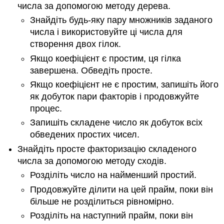
числа за допомогою методу дерева.
Знайдіть будь-яку пару множників заданого
числа і використовуйте ці числа для
створення двох гілок.
Якщо коефіцієнт є простим, ця гілка
завершена. Обведіть просте.
Якщо коефіцієнт не є простим, запишіть його
як добуток пари факторів і продовжуйте
процес.
Запишіть складене число як добуток всіх
обведених простих чисел.
Знайдіть просте факторизацію складеного
числа за допомогою методу сходів.
Розділіть число на найменший простий.
Продовжуйте ділити на цей прайм, поки він
більше не розділиться рівномірно.
Розділіть на наступний прайм, поки він