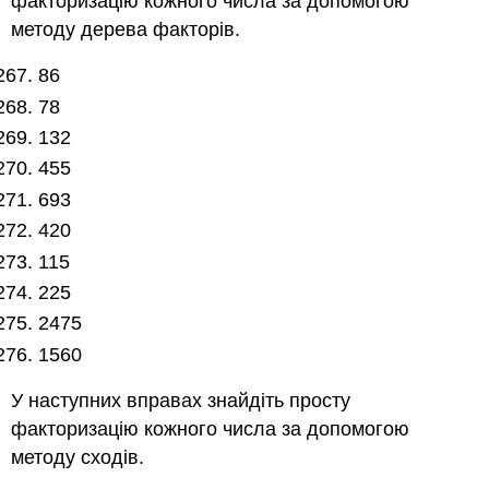
факторизацію кожного числа за допомогою
методу дерева факторів.
86
78
132
455
693
420
115
225
2475
1560
У наступних вправах знайдіть просту
факторизацію кожного числа за допомогою
методу сходів.