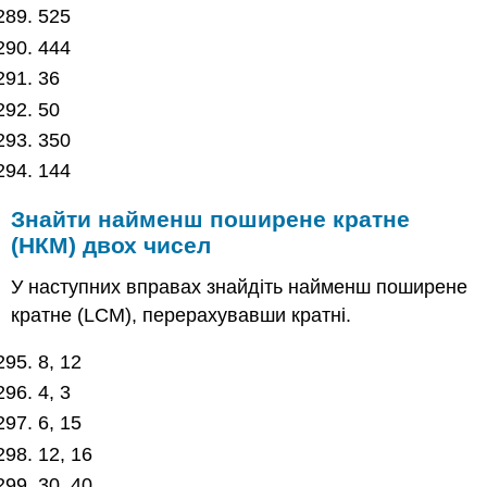
525
444
36
50
350
144
Знайти найменш поширене кратне
(НКМ) двох чисел
У наступних вправах знайдіть найменш поширене
кратне (LCM), перерахувавши кратні.
8, 12
4, 3
6, 15
12, 16
30, 40