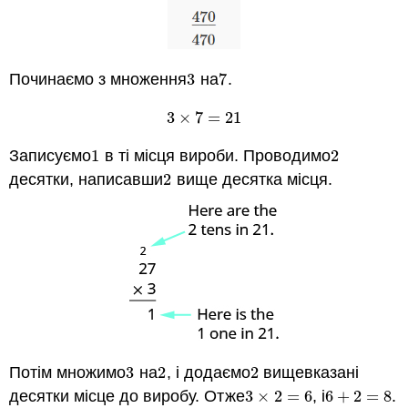
Починаємо з множення
3
на
7
.
3
7
3
×
7
=
21
3
×
7
=
21
Записуємо
1
в ті місця вироби. Проводимо
2
1
2
десятки, написавши
2
вище десятка місця.
2
Потім множимо
3
на
2
, і додаємо
2
вищевказані
3
2
2
десятки місце до виробу. Отже
3
×
2
=
6
, і
6
+
2
=
8
.
3
×
2
=
6
6
+
2
=
8