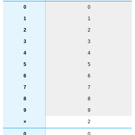
0
1
2
3
4
5
6
7
8
9
2
0