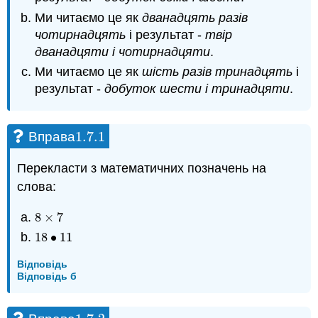
Ми читаємо це як
дванадцять разів
чотирнадцять
і результат -
твір
дванадцяти і чотирнадцяти
.
Ми читаємо це як
шість разів тринадцять
і
результат -
добуток шести і тринадцяти
.
1.7.
1
Вправа
1.7.
1
Перекласти з математичних позначень на
слова:
8
×
7
8
×
7
18
∙
11
18
•
11
Відповідь
Відповідь б