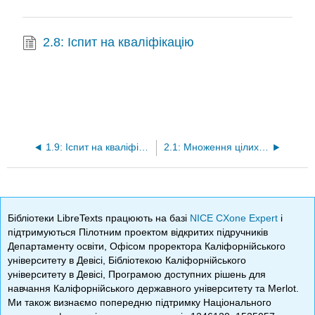
2.8: Іспит на кваліфікацію
1.9: Іспит на кваліфікацію
2.1: Множення цілих чисел
Бібліотеки LibreTexts працюють на базі
NICE CXone Expert
і
підтримуються Пілотним проектом відкритих підручників
Департаменту освіти, Офісом проректора Каліфорнійського
університету в Девісі, Бібліотекою Каліфорнійського
університету в Девісі, Програмою доступних рішень для
навчання Каліфорнійського державного університету та Merlot.
Ми також визнаємо попередню підтримку Національного