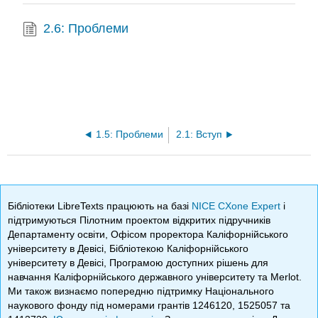
2.6: Проблеми
1.5: Проблеми
2.1: Вступ
Бібліотеки LibreTexts працюють на базі
NICE CXone Expert
і
підтримуються Пілотним проектом відкритих підручників
Департаменту освіти, Офісом проректора Каліфорнійського
університету в Девісі, Бібліотекою Каліфорнійського
університету в Девісі, Програмою доступних рішень для
навчання Каліфорнійського державного університету та Merlot.
Ми також визнаємо попередню підтримку Національного
наукового фонду під номерами грантів 1246120, 1525057 та