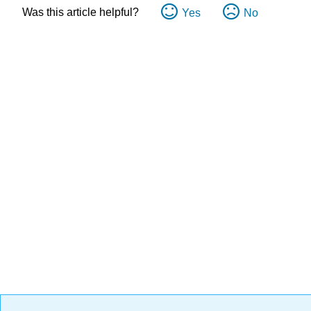
Was this article helpful?
Yes
No