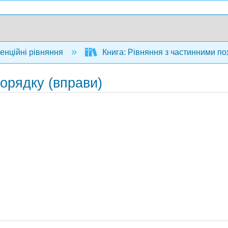
нційні рівняння
Книга: Рівняння з частинними по
порядку (вправи)