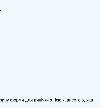
?
рину форми для випічки з тією ж висотою, яка