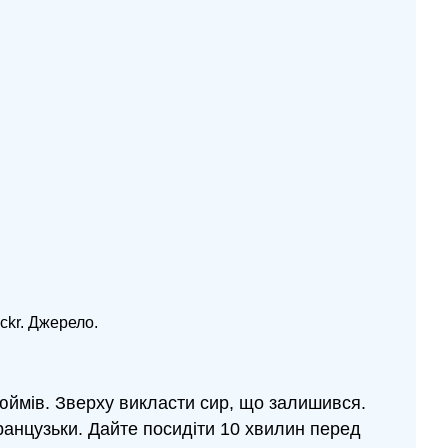
ickr. Джерело.
дюймів. Зверху викласти сир, що залишився.
анцузьки. Дайте посидіти 10 хвилин перед