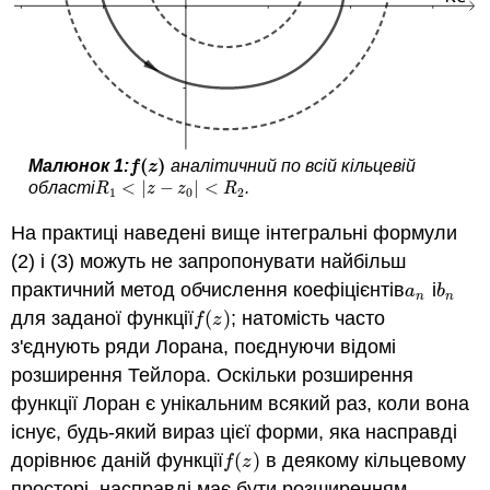
(
)
Малюнок 1:
аналітичний по всій кільцевій
f
(
z
)
f
z
<
|
−
|
<
області
.
R
1
<
|
z
−
z
0
|
<
R
2
R
z
z
R
1
0
2
На практиці наведені вище інтегральні формули
(2) і (3) можуть не запропонувати найбільш
практичний метод обчислення коефіцієнтів
і
a
n
b
n
a
b
n
n
для заданої функції
(
)
; натомість часто
f
(
z
)
f
z
з'єднують ряди Лорана, поєднуючи відомі
розширення Тейлора. Оскільки розширення
функції Лоран є унікальним всякий раз, коли вона
існує, будь-який вираз цієї форми, яка насправді
дорівнює даній функції
(
)
в деякому кільцевому
f
(
z
)
f
z
просторі, насправді має бути розширенням