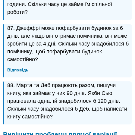
години. Скільки часу це займе їм спільної
роботи?
87. Джеффрі може пофарбувати будинок за 6
днів, але якщо він отримає помічника, він може
зробити це за 4 дні. Скільки часу знадобилося б
помічнику, щоб пофарбувати будинок
самостійно?
Відповідь
88. Марта та Деб працюють разом, пишучи
книгу, яка займає у них 90 днів. Якби Сью
працювала одна, їй знадобилося б 120 днів.
Скільки часу знадобилося б Деб, щоб написати
книгу самостійно?
Вирішити проблеми прямої варіації