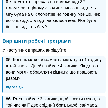
8 кілометрів і проїхав на велосипеді 32
кілометри в цілому 3 години. Його швидкість
бігу була на 8 кілометрів на годину менше, ніж
його швидкість їзди на велосипеді. Яка була
його швидкість бігу?
Вирішити робочі програми
У наступних вправах вирішуйте.
85. Коньяк може обрамляти кімнату за 1 годину,
в той час як Джейк займає 4 години. Як довго
вони могли обрамляти кімнату, що працюють
разом?
Відповідь
86. Prem займає 3 години, щоб косити газон, в
той час як її двоюрідний брат, Барб, займає 2