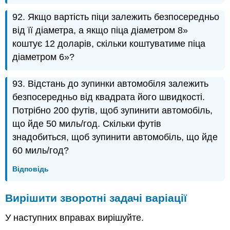
92. Якщо вартість піци залежить безпосередньо
від її діаметра, а якщо піца діаметром 8»
коштує 12 доларів, скільки коштуватиме піца
діаметром 6»?
93. Відстань до зупинки автомобіля залежить
безпосередньо від квадрата його швидкості.
Потрібно 200 футів, щоб зупинити автомобіль,
що йде 50 миль/год. Скільки футів
знадобиться, щоб зупинити автомобіль, що йде
60 миль/год?
Відповідь
Вирішити зворотні задачі варіації
У наступних вправах вирішуйте.