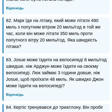
Відповідь
82. Марк їде на літаку, який може літати 490
миль з попутним вітром 20 миль/год в той же
час, коли він може літати 350 миль проти
попутного вітру 20 миль/год. Яка швидкість
літака?
83. Josue може їздити на велосипеді 8 миль/год
швидше, ніж Арджун може їздити на своєму
велосипеді. Люк займає 3 години довше, ніж
Josue, щоб проїхати 48 миль. Як швидко Джон
може їздити на велосипеді?
Відповідь
84. Кертіс тренувався до триатлону. Він пробіг