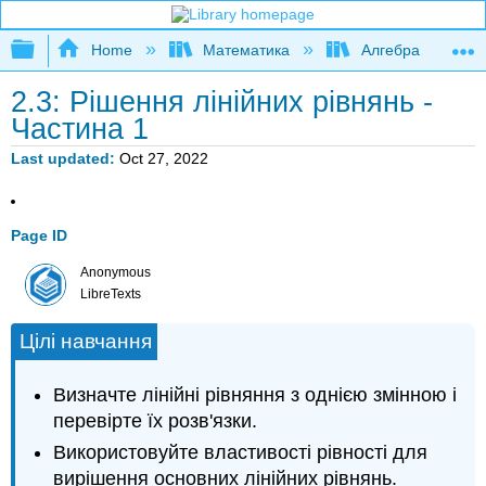
Expand/collapse global hierarchy
Home
Математика
Алгебра
2.3: Рішення лінійних рівнянь -
Частина 1
Last updated
Oct 27, 2022
Page ID
Anonymous
LibreTexts
Цілі навчання
Визначте лінійні рівняння з однією змінною і
перевірте їх розв'язки.
Використовуйте властивості рівності для
вирішення основних лінійних рівнянь.