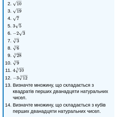
−
−
√
10
10
−
−
√
19
19
–
√
7
7
–
√
3
5
3
5
–
√
−
2
3
−
2
3
–
3
√
3
3
3
–
3
√
6
6
3
−
−
3
√
28
28
3
–
3
√
9
9
3
−
−
3
√
4
10
4
10
3
−
−
3
√
−
3
12
−
3
12
3
Визначте множину, що складається з
квадратів перших дванадцяти натуральних
чисел.
Визначте множину, що складається з кубів
перших дванадцяти натуральних чисел.