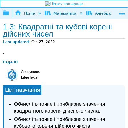
Expand/collapse global hierarchy
Home
Математика
Алгебра
1.3: Квадратні та кубові корені
дійсних чисел
Last updated
Oct 27, 2022
Page ID
Anonymous
LibreTexts
Цілі навчання
Обчисліть точне і приблизне значення
квадратного кореня дійсного числа.
Обчисліть точне і приблизне значення
кубового кореня дійсного числа.