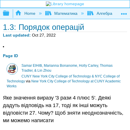
Expand/collapse global hierarchy
Home
Математика
Алгебра
1.3: Порядок операцій
Last updated
Oct 27, 2022
Page ID
Samar ElHitti, Marianna Bonanome, Holly Carley, Thomas
Tradler, & Lin Zhou
CUNY New York City College of Technology & NYC College of
Technology
via
New York City College of Technology at CUNY Academic
Works
Яке значення виразу '3 рази 4 плюс 5'. Деякі
дадуть відповідь на 17, тоді як інші можуть
відповісти 27. Чому? Щоб зняти неоднозначність,
ми можемо написати