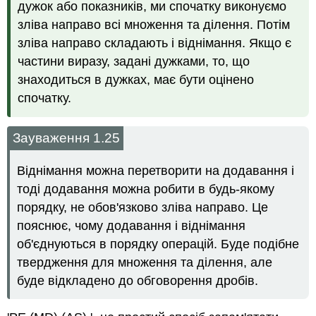
дужок або показників, ми спочатку виконуємо
зліва направо всі множення та ділення. Потім
зліва направо складають і віднімання. Якщо є
частини виразу, задані дужками, то, що
знаходиться в дужках, має бути оцінено
спочатку.
Зауваження 1.25
Віднімання можна перетворити на додавання і
тоді додавання можна робити в будь-якому
порядку, не обов'язково зліва направо. Це
пояснює, чому додавання і віднімання
об'єднуються в порядку операцій. Буде подібне
твердження для множення та ділення, але
буде відкладено до обговорення дробів.