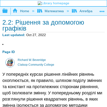
Expand/collapse global hierarchy
Home
Математика
Алгебра
2.2: Рішення за допомогою
графіків
Last updated
Oct 27, 2022
Page ID
Richard W. Beveridge
Clatsop Community College
У попередніх курсах рішення лінійних рівнянь
охоплюється, як правило, шляхом поділу змінних
та констант на протилежних сторонам рівняння,
щоб ізолювати змінну. У попередньому розділі ми
розглянули рішення квадратних рівнянь, в яких
змінна ізолюється за допомогою методики