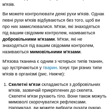
м'язів.
Ви можете контролювати деякі рухи м'язів. Однак
певні рухи м'язів відбуваються без того, щоб ви
про них замислювалися. М'язи, які знаходяться
під вашим свідомим контролем, називаються
добровільними м'язами
. М'язи, які не
знаходяться під вашим свідомим контролем,
називаються
мимовільними м'язами
.
М'язова тканина є одним з чотирьох типів тканин,
що зустрічаються у
тварин
. Існує три різних типи
м'язів в організмі (рис. Нижче):
Скелетні м'язи
складаються з добровільних
м'язів, зазвичай прикріплених до скелета.
Скелетні м'язи рухають тіло. Вони також можуть
мимоволі скорочуватися рефлексами.
Наприклад, ви можете вибрати рухати рукою,