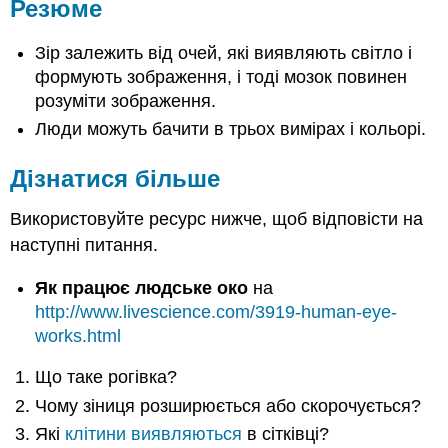
Резюме
Зір залежить від очей, які виявляють світло і
формують зображення, і тоді мозок повинен
розуміти зображення.
Люди можуть бачити в трьох вимірах і кольорі.
Дізнатися більше
Використовуйте ресурс нижче, щоб відповісти на
наступні питання.
Як працює людське око
на
http://www.livescience.com/3919-human-eye-
works.html
Що таке рогівка?
Чому зіниця розширюється або скорочується?
Які
клітини виявляються
в сітківці?