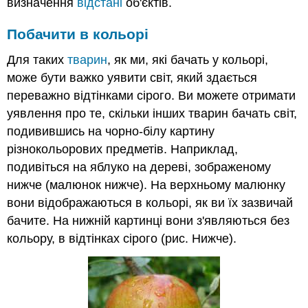
визначення
відстані
об'єктів.
Побачити в
кольорі
Для таких
тварин
, як ми, які бачать у кольорі,
може бути важко уявити світ, який здається
переважно відтінками сірого. Ви можете отримати
уявлення про те, скільки інших тварин бачать світ,
подивившись на чорно-білу картину
різнокольорових предметів. Наприклад,
подивіться на яблуко на дереві, зображеному
нижче (малюнок нижче). На верхньому малюнку
вони відображаються в кольорі, як ви їх зазвичай
бачите. На нижній картинці вони з'являються без
кольору, в відтінках сірого (рис. Нижче).