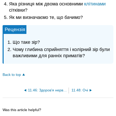
Яка різниця між двома основними
клітинами
сітківки?
Як ми визначаємо те, що бачимо?
Рецензія
Що таке зір?
Чому глибина сприйняття і колірний зір були
важливими для ранніх приматів?
Back to top
11.46: Здоров'я нервової системи
11.48: Очі
Was this article helpful?