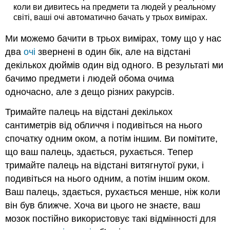
коли ви дивитесь на предмети та людей у реальному
світі, ваші очі автоматично бачать у трьох вимірах.
Ми можемо бачити в трьох вимірах, тому що у нас
два
очі
звернені в один бік, але на відстані
декількох дюймів один від одного. В результаті ми
бачимо предмети і людей обома очима
одночасно, але з дещо різних ракурсів.
Тримайте палець на відстані декількох
сантиметрів від обличчя і подивіться на нього
спочатку одним оком, а потім іншим. Ви помітите,
що ваш палець, здається, рухається. Тепер
тримайте палець на відстані витягнутої руки, і
подивіться на нього одним, а потім іншим оком.
Ваш палець, здається, рухається менше, ніж коли
він був ближче. Хоча ви цього не знаєте, ваш
мозок постійно використовує такі відмінності для