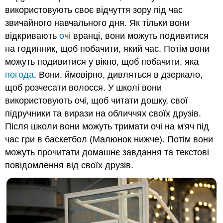
використовують своє відчуття зору під час
звичайного навчального дня. Як тільки вони
відкривають
очі
вранці, вони можуть подивитися
на годинник, щоб побачити, який час. Потім вони
можуть подивитися у вікно, щоб побачити, яка
погода
. Вони, ймовірно, дивляться в дзеркало,
щоб розчесати волосся. У школі вони
використовують очі, щоб читати дошку, свої
підручники та вирази на обличчях своїх друзів.
Після школи вони можуть тримати очі на м'яч під
час гри в баскетбол (Малюнок нижче). Потім вони
можуть прочитати домашнє завдання та текстові
повідомлення від своїх друзів.