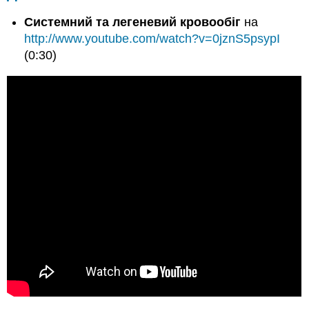
Системний та легеневий кровообіг
на
http://www.youtube.com/watch?v=0jznS5psypI
(0:30)