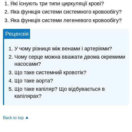
Які існують три типи циркуляції крові?
Яка функція системи системного кровообігу?
Яка функція системи легеневого кровообігу?
Рецензія
У чому різниця між венами і артеріями?
Чому серце можна вважати двома окремими
насосами?
Що таке системний кровотік?
Що таке аорта?
Що таке капіляр? Що відбувається в
капілярах?
Back to top