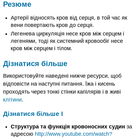
Резюме
Артерії відносять кров від серця, в той час як
вени повертають кров до серця.
Легенева циркуляція несе кров між серцем і
легенями, тоді як системний кровообіг несе
кров між серцем і тілом.
Дізнатися більше
Використовуйте наведені нижче ресурси, щоб
відповісти на наступні питання. Їжа і кисень
проходять через тонкі стінки капілярів і в живі
клітини
.
Дізнатися більше I
Структура та функція кровоносних судин
за
адресою
http://www.youtube.com/watch?