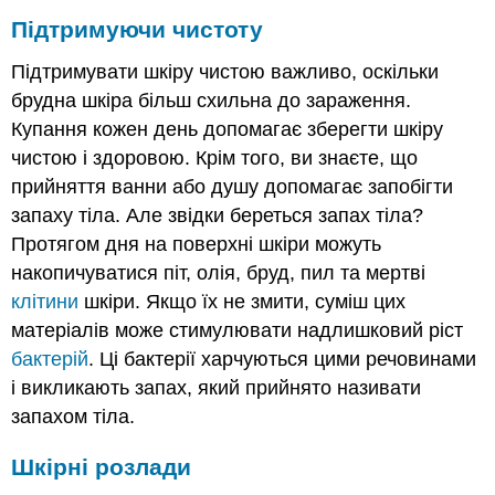
Підтримуючи чистоту
Підтримувати шкіру чистою важливо, оскільки
брудна шкіра більш схильна до зараження.
Купання кожен день допомагає зберегти шкіру
чистою і здоровою. Крім того, ви знаєте, що
прийняття ванни або душу допомагає запобігти
запаху тіла. Але звідки береться запах тіла?
Протягом дня на поверхні шкіри можуть
накопичуватися піт, олія, бруд, пил та мертві
клітини
шкіри. Якщо їх не змити, суміш цих
матеріалів може стимулювати надлишковий ріст
бактерій
. Ці бактерії харчуються цими речовинами
і викликають запах, який прийнято називати
запахом тіла.
Шкірні розлади