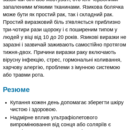
запаленими м'якими тканинами. Язикова болячка
може бути як простий рак, так і складний рак.
Простий виразковий біль з'являється приблизно
три-чотири рази щороку і є поширеним типом у
людей у віці від 10 до 20 років. Язикові виразки не
заразні і зазвичай заживають самостійно протягом
тижня-двох. Причини виразки раку включають
вірусну інфекцію, стрес, гормональні коливання,
харчову алергію, проблеми з імунною системою
або травми рота.
Резюме
Купання кожен день допомагає зберегти шкіру
чистою і здоровою.
Надмірне вплив ультрафіолетового
випромінювання від сонця або соляріїв є