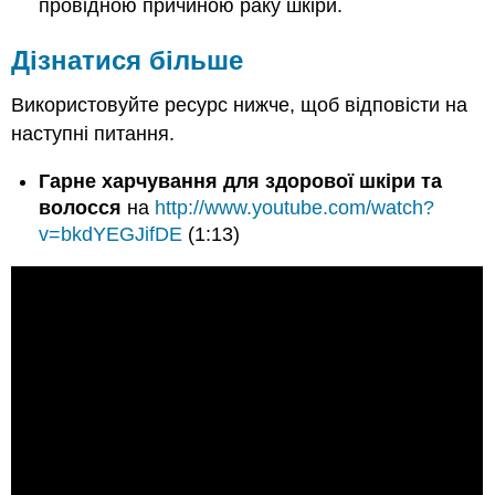
провідною причиною раку шкіри.
Дізнатися більше
Використовуйте ресурс нижче, щоб відповісти на
наступні питання.
Гарне харчування для здорової шкіри та
волосся
на
http://www.youtube.com/watch?
v=bkdYEGJifDE
(1:13)