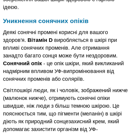
ідеєю.
Уникнення сонячних опіків
Деякі сонячні промені корисні для вашого
здоров'я.
Вітамін D
виробляється в шкірі при
впливі сонячних променів. Але отримання
занадто багато сонця може бути нездоровим.
Сонячний опік
- це опік шкіри, який викликаний
надмірним впливом УФ-випромінювання від
сонячних променів або соляріїв.
Світлошкірі люди, як і чоловік, зображений нижче
(малюнок нижче), отримують сонячні опіки
швидше, ніж люди з більш темною шкірою. Це
пояснюється тим, що пігменти (меланін) в шкірі
діють як природний сонцезахисний крем, який
допомагає захистити організм від УФ-