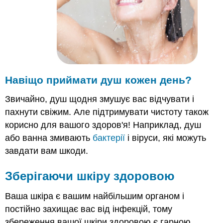
Навіщо приймати душ кожен день?
Звичайно, душ щодня змушує вас відчувати і
пахнути свіжим. Але підтримувати чистоту також
корисно для вашого здоров'я! Наприклад, душ
або ванна змивають
бактерії
і віруси, які можуть
завдати вам шкоди.
Зберігаючи шкіру здоровою
Ваша шкіра є вашим найбільшим органом і
постійно захищає вас від інфекцій, тому
збереження вашої шкіри здоровою є гарною