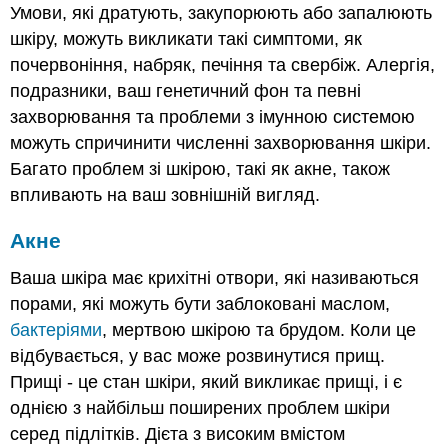
Умови, які дратують, закупорюють або запалюють
шкіру, можуть викликати такі симптоми, як
почервоніння, набряк, печіння та свербіж. Алергія,
подразники, ваш генетичний фон та певні
захворювання та проблеми з імунною системою
можуть спричинити численні захворювання шкіри.
Багато проблем зі шкірою, такі як акне, також
впливають на ваш зовнішній вигляд.
Акне
Ваша шкіра має крихітні отвори, які називаються
порами, які можуть бути заблоковані маслом,
бактеріями
, мертвою шкірою та брудом. Коли це
відбувається, у вас може розвинутися прищ.
Прищі - це стан шкіри, який викликає прищі, і є
однією з найбільш поширених проблем шкіри
серед підлітків. Дієта з високим вмістом