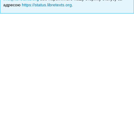
адресою
https://status.libretexts.org
.