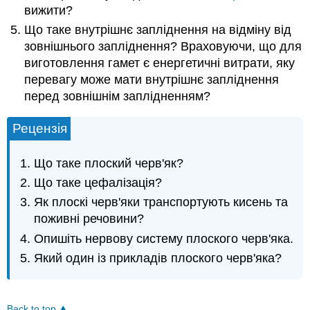
вижити?
Що таке внутрішнє запліднення на відміну від
зовнішнього запліднення? Враховуючи, що для
виготовлення гамет є енергетичні витрати, яку
перевагу може мати внутрішнє запліднення
перед зовнішнім заплідненням?
Рецензія
Що таке плоский черв'як?
Що таке цефалізація?
Як плоскі черв'яки транспортують кисень та
поживні речовини?
Опишіть нервову систему плоского черв'яка.
Який один із прикладів плоского черв'яка?
Back to top