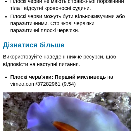
Плоскі черви не мають справжньої порожнини
тіла і відсутні кровоносні судини.
Плоскі черви можуть бути вільноживучими або
паразитичними. Стрічкові черв'яки -
паразитичні плоскі черв'яки.
Дізнатися більше
Використовуйте наведені нижче ресурси, щоб
відповісти на наступні питання.
Плоскі черв'яки: Перший мисливець
на
vimeo.com/37282961 (9:54)