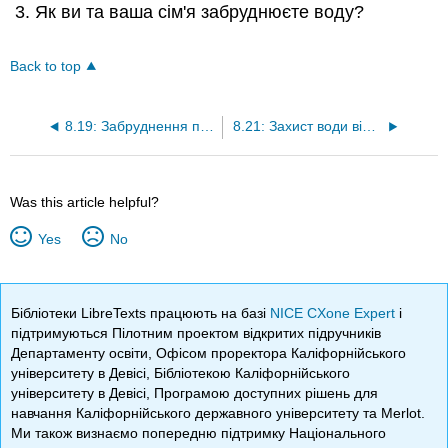
Як ви та ваша сім'я забруднюєте воду?
Back to top
8.19: Забруднення підземних вод
8.21: Захист води від забруднення
Was this article helpful?
Yes
No
Бібліотеки LibreTexts працюють на базі
NICE CXone Expert
і
підтримуються Пілотним проектом відкритих підручників
Департаменту освіти, Офісом проректора Каліфорнійського
університету в Девісі, Бібліотекою Каліфорнійського
університету в Девісі, Програмою доступних рішень для
навчання Каліфорнійського державного університету та Merlot.
Ми також визнаємо попередню підтримку Національного