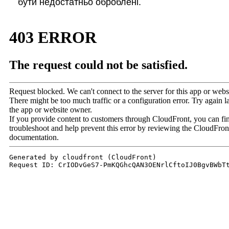
бути недостатньо оброблені.