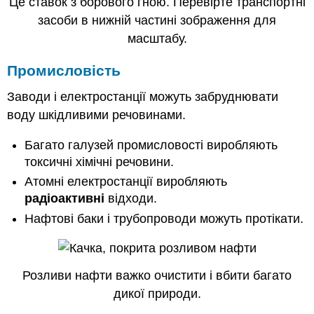
Це ставок з борового гною. Перевірте транспортні
засоби в нижній частині зображення для
масштабу.
Промисловість
Заводи і електростанції можуть забруднювати
воду шкідливими речовинами.
Багато галузей промисловості виробляють
токсичні хімічні речовини.
Атомні електростанції виробляють
радіоактивні
відходи.
Нафтові баки і трубопроводи можуть протікати.
Розливи нафти важко очистити і вбити багато
дикої природи.