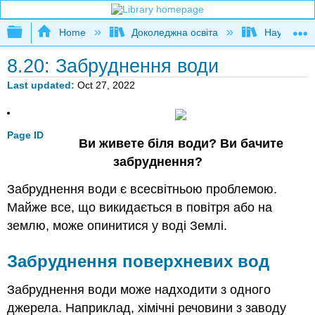
Expand/collapse global hierarchy
Home
Доколеджна освіта
Наука і тех
8.20: Забруднення води
Last updated
Oct 27, 2022
Page ID
Ви живете біля води? Ви бачите
забруднення?
Забруднення води є всесвітньою проблемою.
Майже все, що викидається в повітря або на
землю, може опинитися у воді Землі.
Забруднення поверхневих вод
Забруднення води може надходити з одного
джерела. Наприклад, хімічні речовини з заводу