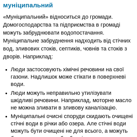
муніципальний
«Муніципальний» відноситься до громади.
Домогосподарства та підприємства в громаді
можуть забруднювати водопостачання.
Муніципальне забруднення надходить від стічних
вод, зливових стоків, септиків, човнів та стоків з
дворів. Наприклад:
Люди застосовують хімічні речовини на свої
газони. Надлишок може стікати в поверхневі
води.
Люди можуть неправильно утилізувати
шкідливі речовини. Наприклад, моторне масло
не можна зливати в зливову каналізацію.
Муніципальні очисні споруди скидають очищені
стічні води в річки або озера. Але стічні води
можуть бути очищені не для всього, а можуть