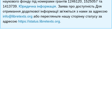
наукового фонду під номерами грантів 1246120, 1525057 та
1413739.
Юридична інформація
. Заява про доступність Для
отримання додаткової інформації зв’яжіться з нами за адресою
info@libretexts.org
або перегляньте нашу сторінку статусу за
адресою
https://status.libretexts.org
.