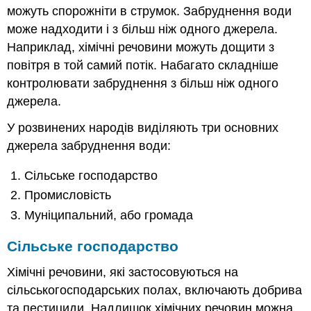
можуть спорожніти в струмок. Забруднення води
може надходити і з більш ніж одного джерела.
Наприклад, хімічні речовини можуть дощити з
повітря в той самий потік. Набагато складніше
контролювати забруднення з більш ніж одного
джерела.
У розвинених народів виділяють три основних
джерела забруднення води:
Сільське господарство
Промисловість
Муніципальний, або громада
Сільське господарство
Хімічні речовини, які застосовуються на
сільськогосподарських полах, включають добрива
та пестициди. Надлишок хімічних речовин можна