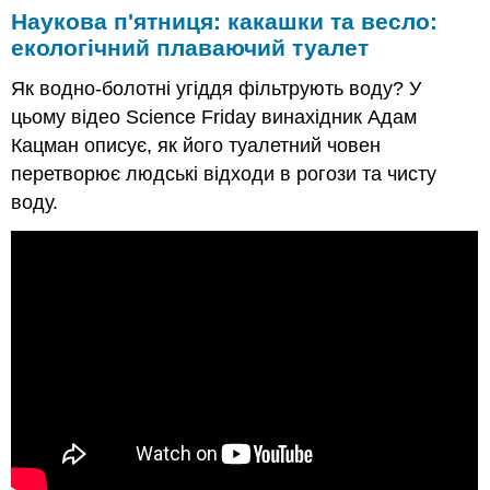
Наукова п'ятниця: какашки та весло:
екологічний плаваючий туалет
Як водно-болотні угіддя фільтрують воду? У
цьому відео Science Friday винахідник Адам
Кацман описує, як його туалетний човен
перетворює людські відходи в рогози та чисту
воду.