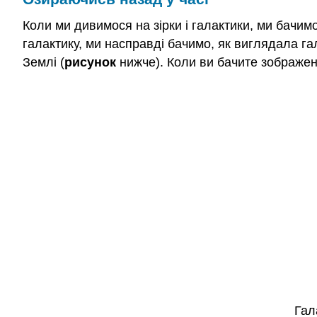
Коли ми дивимося на зірки і галактики, ми бачим
галактику, ми насправді бачимо, як виглядала га
Землі (
рисунок
нижче). Коли ви бачите зображенн
Гал