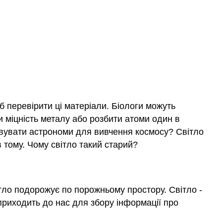
 перевірити ці матеріали. Біологи можуть
и міцність металу або розбити атоми один в
товувати астрономи для вивчення космосу? Світло
в тому. Чому світло такий старий?
ітло подорожує по порожньому простору. Світло -
 приходить до нас для збору інформації про