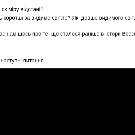
як міру відстані?
ь коротші за видиме світло? Які довше видимого світ
ає нам щось про те, що сталося раніше в історії Всес
наступні питання.