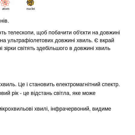
нів.
ть телескопи, щоб побачити об'єкти на довжині
 на ультрафіолетових довжині хвиль. Є вкрай
і зірки світять здебільшого в довжині хвиль
хвиль. Це і становить електромагнітний спектр.
ий рік - це відстань світла, яке може
ікрохвильові хвилі, інфрачервоний, видиме