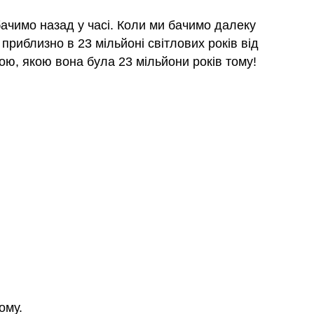
бачимо назад у часі. Коли ми бачимо далеку
приблизно в 23 мільйоні світлових років від
ою, якою вона була 23 мільйони років тому!
ому.