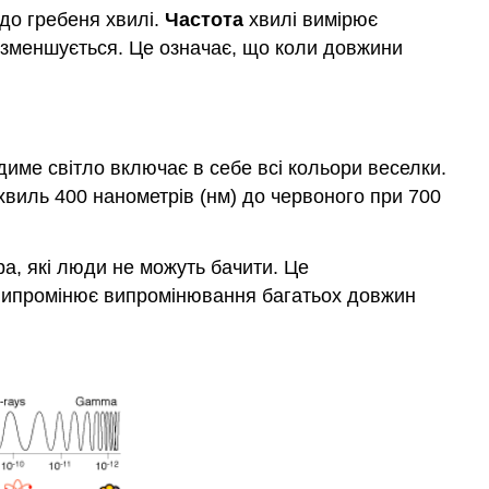
 до гребеня хвилі.
Частота
хвилі вимірює
а зменшується. Це означає, що коли довжини
име світло включає в себе всі кольори веселки.
виль 400 нанометрів (нм) до червоного при 700
ра, які люди не можуть бачити. Це
 випромінює випромінювання багатьох довжин