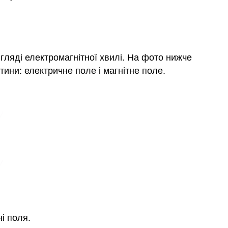
вигляді електромагнітної хвилі. На фото нижче
тини: електричне поле і магнітне поле.
і поля.