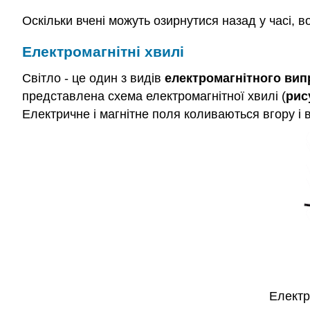
Оскільки вчені можуть озирнутися назад у часі, в
Електромагнітні хвилі
Світло - це один з видів
електромагнітного ви
представлена схема електромагнітної хвилі (
рис
Електричне і магнітне поля коливаються вгору і 
Електр