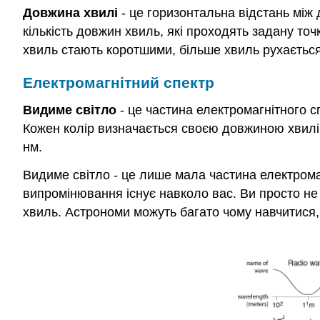
Довжина хвилі
- це горизонтальна відстань між 
кількість довжин хвиль, які проходять задану т
хвиль стають коротшими, більше хвиль рухається п
Електромагнітний спектр
Видиме світло
- це частина електромагнітного с
Кожен колір визначається своєю довжиною хвилі.
нм.
Видиме світло - це лише мала частина електромаг
випромінювання існує навколо вас. Ви просто н
хвиль. Астрономи можуть багато чому навчитися,