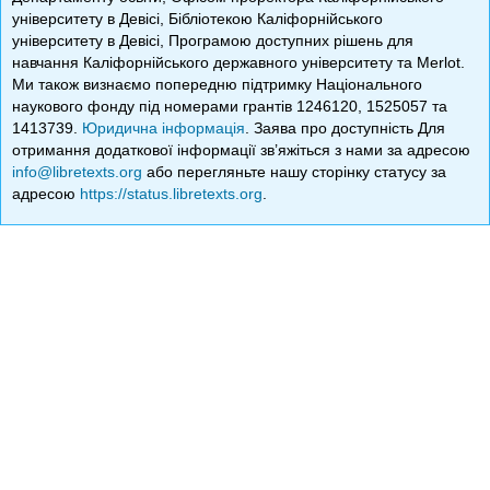
університету в Девісі, Бібліотекою Каліфорнійського
університету в Девісі, Програмою доступних рішень для
навчання Каліфорнійського державного університету та Merlot.
Ми також визнаємо попередню підтримку Національного
наукового фонду під номерами грантів 1246120, 1525057 та
1413739.
Юридична інформація
. Заява про доступність Для
отримання додаткової інформації зв’яжіться з нами за адресою
info@libretexts.org
або перегляньте нашу сторінку статусу за
адресою
https://status.libretexts.org
.