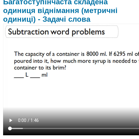
Багатоступінчаста складена
одиниця віднімання (метричні
одиниці) - Задачі слова