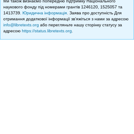
Ми також визнаємо попередню підтримку Національного
наукового фонду під номерами грантів 1246120, 1525057 та
1413739.
Юридична інформація
. Заява про доступність Для
отримання додаткової інформації зв’яжіться з нами за адресою
info@libretexts.org
або перегляньте нашу сторінку статусу за
адресою
https://status.libretexts.org
.