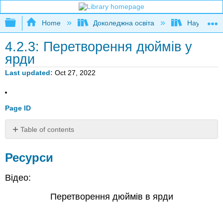
Expand/collapse global hierarchy
Home
Доколеджна освіта
Наука і тех
4.2.3: Перетворення дюймів у
ярди
Last updated
Oct 27, 2022
Page ID
Table of contents
Ресурси
Ресурси
Відео:
Перетворення дюймів в ярди