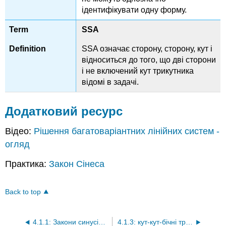
ідентифікувати одну форму.
SSA
SSA означає сторону, сторону, кут і
відноситься до того, що дві сторони
і не включений кут трикутника
відомі в задачі.
Додатковий ресурс
Відео:
Рішення багатоваріантних лінійних систем -
огляд
Практика:
Закон Сінеса
Back to top
4.1.1: Закони синусів і косинусів
4.1.3: кут-кут-бічні трикутники