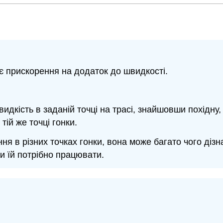
є прискорення на додаток до швидкості.
дкість в заданій точці на трасі, знайшовши похідну, 
 тій же точці гонки.
 в різних точках гонки, вона може багато чого дізна
и їй потрібно працювати.