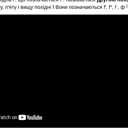
(
 п'яту і вищу похідні f Вони позначаються f′, f″, f , ф