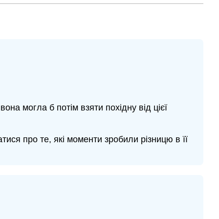
вона могла б потім взяти похідну від цієї
тися про те, які моменти зробили різницю в її