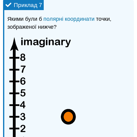
Приклад 7
Якими були б
полярні координати
точки,
зображеної нижче?