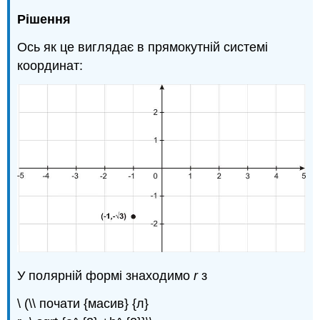
Рішення
Ось як це виглядає в прямокутній системі
координат:
У полярній формі знаходимо
r
з
\ (\\ почати {масив} {л}