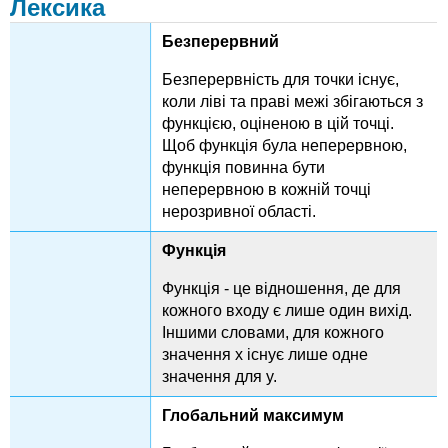
Лексика
Безперервний
Безперервність для точки існує,
коли ліві та праві межі збігаються з
функцією, оціненою в цій точці.
Щоб функція була неперервною,
функція повинна бути
неперервною в кожній точці
нерозривної області.
Функція
Функція - це відношення, де для
кожного входу є лише один вихід.
Іншими словами, для кожного
значення x існує лише одне
значення для y.
Глобальний максимум