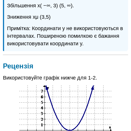
Збільшення x( −∞, 3) (5, ∞).
Зниження xμ (3,5)
Примітка: Координати y не використовуються в
інтервалах. Поширеною помилкою є бажання
використовувати координати y.
Рецензія
Використовуйте графік нижче для 1-2.