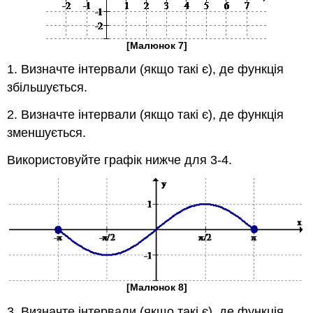
[Малюнок 7]
1. Визначте інтервали (якщо такі є), де функція
збільшується.
2. Визначте інтервали (якщо такі є), де функція
зменшується.
Використовуйте графік нижче для 3-4.
[Малюнок 8]
3. Визначте інтервали (якщо такі є), де функція