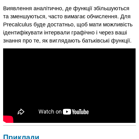
Виявлення аналітично, де функції збільшуються
та зменшуються, часто вимагає обчислення. Для
Precalculus буде достатньо, щоб мати можливість
ідентифікувати інтервали графічно і через ваші
знання про те, як виглядають батьківські функції.
Приклади