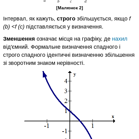
[Малюнок 2]
Інтервал, як кажуть,
строго
збільшується, якщо
f
(b) <f (c)
підставляється у визначення.
Зменшення
означає місця на графіку, де
нахил
від'ємний. Формальне визначення спадного і
строго спадного ідентичні визначенню збільшення
зі зворотним знаком нерівності.