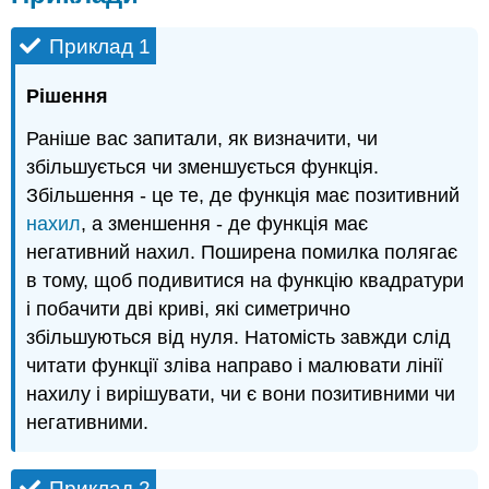
Приклад 1
Рішення
Раніше вас запитали, як визначити, чи
збільшується чи зменшується функція.
Збільшення - це те, де функція має позитивний
нахил
, а зменшення - де функція має
негативний нахил. Поширена помилка полягає
в тому, щоб подивитися на функцію квадратури
і побачити дві криві, які симетрично
збільшуються від нуля. Натомість завжди слід
читати функції зліва направо і малювати лінії
нахилу і вирішувати, чи є вони позитивними чи
негативними.
Приклад 2