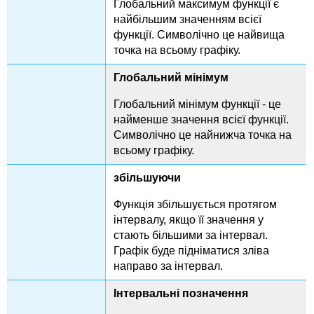
Глобальний максимум функції є
найбільшим значенням всієї
функції. Символічно це найвища
точка на всьому графіку.
Глобальний мінімум
Глобальний мінімум функції - це
найменше значення всієї функції.
Символічно це найнижча точка на
всьому графіку.
збільшуючи
Функція збільшується протягом
інтервалу, якщо її значення y
стають більшими за інтервал.
Графік буде підніматися зліва
направо за інтервал.
Інтервальні позначення