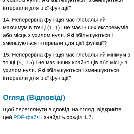
з ухилом нуля. Які збільшуються і зменшуються
інтервали для цієї функції?
14. Неперервна функція має глобальний
максимум в точці (1, 1) і не має інших екстремумів
або місць з ухилом нуля. Які збільшуються і
зменшуються інтервали для цієї функції?
15. Неперервна функція має глобальний мінімум в
точці (5, -15) і не має інших крайнощів або місць з
ухилом нуля. Які збільшуються і зменшуються
інтервали для цієї функції?
Огляд (Відповіді)
Щоб переглянути відповіді на огляд, відкрийте
цей
PDF-файл
і знайдіть розділ 1.7.