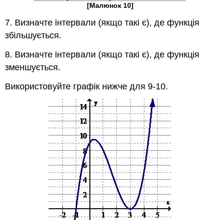
[Малюнок 10]
7. Визначте інтервали (якщо такі є), де функція
збільшується.
8. Визначте інтервали (якщо такі є), де функція
зменшується.
Використовуйте графік нижче для 9-10.