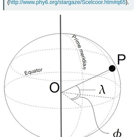
(
http://www.phy6.org/stargaze/Scelcoor.htm#q65
).