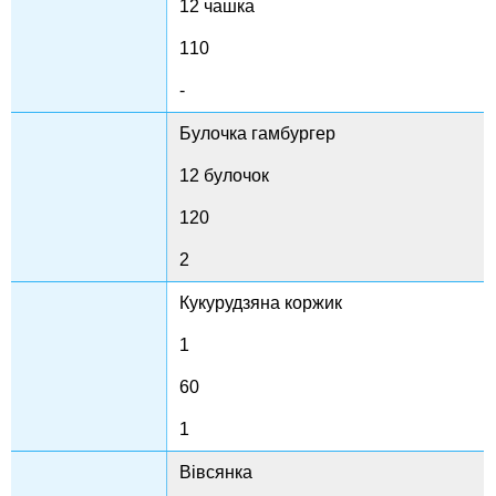
12 чашка
110
-
Булочка гамбургер
12 булочок
120
2
Кукурудзяна коржик
1
60
1
Вівсянка