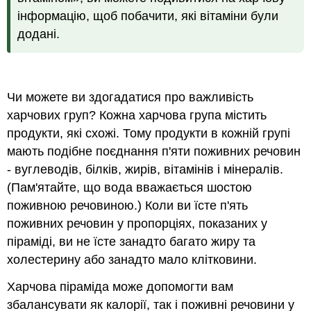
інформацію, щоб побачити, які вітаміни були
додані.
Чи можете ви здогадатися про важливість
харчових груп? Кожна харчова група містить
продукти, які схожі. Тому продукти в кожній групі
мають подібне поєднання п'яти поживних речовин
- вуглеводів, білків, жирів, вітамінів і мінералів.
(Пам'ятайте, що вода вважається шостою
поживною речовиною.) Коли ви їсте п'ять
поживних речовин у пропорціях, показаних у
піраміді, ви не їсте занадто багато жиру та
холестерину або занадто мало клітковини.
Харчова піраміда може допомогти вам
збалансувати як калорії, так і поживні речовини у