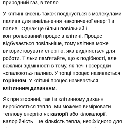
природний газ, в тепло.
У клітині кисень також поєднується з молекулами
палива для вивільнення накопиченої енергії в
паливі. Однак це більш повільний і
контрольований процес в клітині. Процес
відбувається повільніше, тому клітина може
використовувати енергію, яка виділяється для
роботи. Тільки пам'ятайте, що є подібності, але
важливі відмінності в тому, як печі і осередки
«спалюють» паливо. У топці процес називається
горінням
. У клітині процес називається
клітинним диханням
.
Як при згорянні, так і в клітинному диханні
виробляється тепло. Ми можемо вимірювати
теплову енергію як
калорії
або кілокалорії.
Калорійність - це кількість тепла, необхідного для