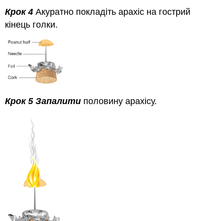
Крок 4
Акуратно покладіть арахіс на гострий
кінець голки.
Крок 5 Запалити
половину арахісу.