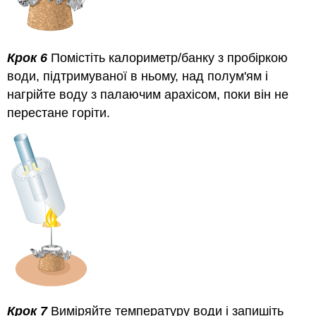
Крок 6
Помістіть калориметр/банку з пробіркою
води, підтримуваної в ньому, над полум'ям і
нагрійте воду з палаючим арахісом, поки він не
перестане горіти.
Крок 7
Виміряйте температуру води і запишіть