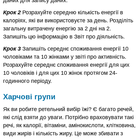
даних для запису даних.
Крок 2
Розрахуйте середню кількість енергії в
калоріях, які ви використовуєте за день. Розділіть
загальну витрачену енергію за 2 дні на 2.
Запишіть цю інформацію в Звіт про діяльність.
Крок 3
Запишіть середнє споживання енергії 10
чоловіками та 10 жінками у звіті про активність.
Розрахуйте середнє споживання енергії для цих
10 чоловіків і для цих 10 жінок протягом 24-
годинного періоду.
Харчові групи
Як ви робите ретельний вибір їжі? Є багато речей,
які слід взяти до уваги. Потрібно враховувати такі
речі, як калорії, вітаміни, амінокислоти, клітковина,
види жирів і кількість жиру. Це може збивати з