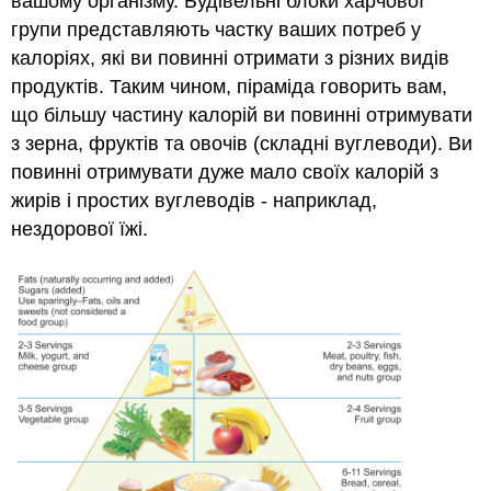
вашому організму. Будівельні блоки харчової
групи представляють частку ваших потреб у
калоріях, які ви повинні отримати з різних видів
продуктів. Таким чином, піраміда говорить вам,
що більшу частину калорій ви повинні отримувати
з зерна, фруктів та овочів (складні вуглеводи). Ви
повинні отримувати дуже мало своїх калорій з
жирів і простих вуглеводів - наприклад,
нездорової їжі.