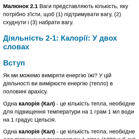
Малюнок 2.1
Ваги представляють кількість, яку
потрібно з'їсти, щоб (1) підтримувати вагу, (2)
схуднути і (3) набрати вагу.
Діяльність 2-1: Калорії: У двох
словах
Вступ
Як ми можемо виміряти енергію їжі? У цій
діяльності ви вимірюєте енергію (тепло) в
половині арахісу.
Одна
калорія (Кал)
- це кількість тепла, необхідне
для підвищення температури на 1 грам 1 мл води
на 1 градус Цельсія.
Одна
калорія (Кал)
- це кількість тепла, необхідне