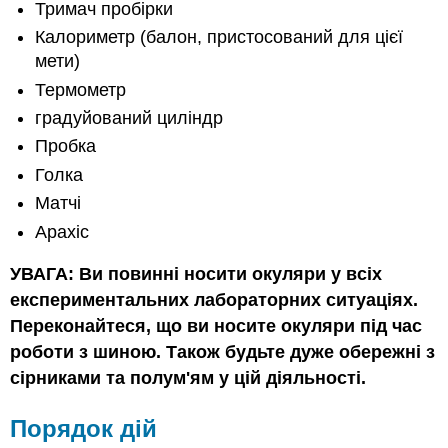
Тримач пробірки
Калориметр (балон, пристосований для цієї
мети)
Термометр
градуйований циліндр
Пробка
Голка
Матчі
Арахіс
УВАГА: Ви повинні носити окуляри у всіх
експериментальних лабораторних ситуаціях.
Переконайтеся, що ви носите окуляри під час
роботи з шиною. Також будьте дуже обережні з
сірниками та полум'ям у цій діяльності.
Порядок дій