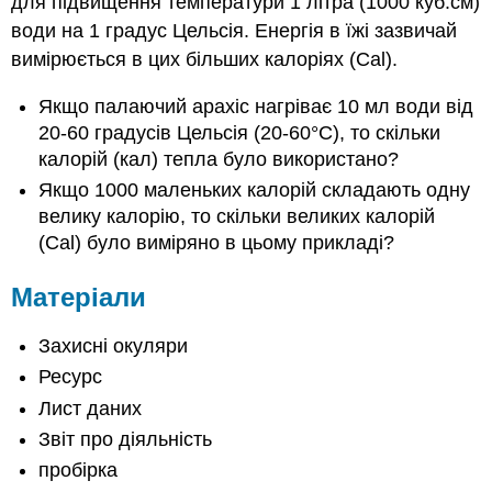
для підвищення температури 1 літра (1000 куб.см)
води на 1 градус Цельсія. Енергія в їжі зазвичай
вимірюється в цих більших калоріях (Cal).
Якщо палаючий арахіс нагріває 10 мл води від
20-60 градусів Цельсія (20-60°C), то скільки
калорій (кал) тепла було використано?
Якщо 1000 маленьких калорій складають одну
велику калорію, то скільки великих калорій
(Cal) було виміряно в цьому прикладі?
Матеріали
Захисні окуляри
Ресурс
Лист даних
Звіт про діяльність
пробірка