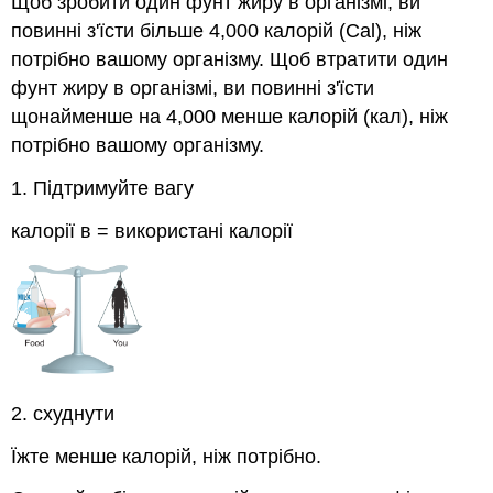
Щоб зробити один фунт жиру в організмі, ви
повинні з'їсти більше 4,000 калорій (Cal), ніж
потрібно вашому організму. Щоб втратити один
фунт жиру в організмі, ви повинні з'їсти
щонайменше на 4,000 менше калорій (кал), ніж
потрібно вашому організму.
1. Підтримуйте вагу
калорії в = використані калорії
2. схуднути
Їжте менше калорій, ніж потрібно.