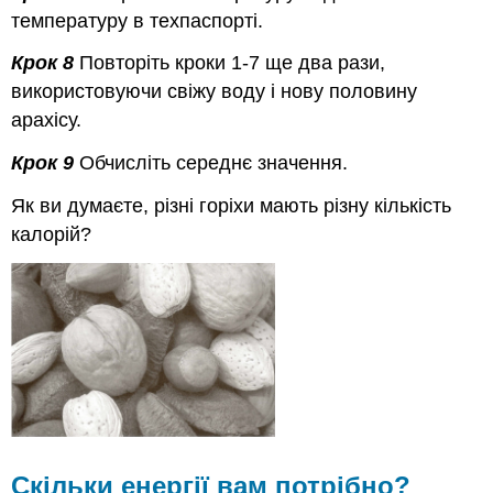
температуру в техпаспорті.
Крок 8
Повторіть кроки 1-7 ще два рази,
використовуючи свіжу воду і нову половину
арахісу.
Крок 9
Обчисліть середнє значення.
Як ви думаєте, різні горіхи мають різну кількість
калорій?
Скільки енергії вам потрібно?