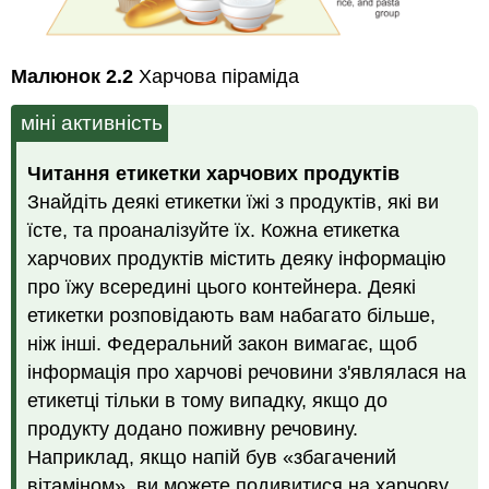
Малюнок 2.2
Харчова піраміда
міні активність
Читання етикетки харчових продуктів
Знайдіть деякі етикетки їжі з продуктів, які ви
їсте, та проаналізуйте їх. Кожна етикетка
харчових продуктів містить деяку інформацію
про їжу всередині цього контейнера. Деякі
етикетки розповідають вам набагато більше,
ніж інші. Федеральний закон вимагає, щоб
інформація про харчові речовини з'являлася на
етикетці тільки в тому випадку, якщо до
продукту додано поживну речовину.
Наприклад, якщо напій був «збагачений
вітаміном», ви можете подивитися на харчову