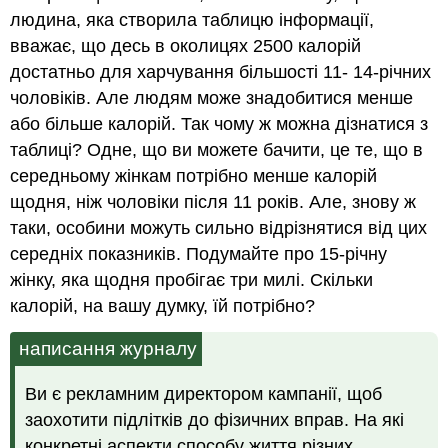
людина, яка створила таблицю інформації,
вважає, що десь в околицях 2500 калорій
достатньо для харчування більшості 11- 14-річних
чоловіків. Але людям може знадобитися менше
або більше калорій. Так чому ж можна дізнатися з
таблиці? Одне, що ви можете бачити, це те, що в
середньому жінкам потрібно менше калорій
щодня, ніж чоловіки після 11 років. Але, знову ж
таки, особини можуть сильно відрізнятися від цих
середніх показників. Подумайте про 15-річну
жінку, яка щодня пробігає три милі. Скільки
калорій, на вашу думку, їй потрібно?
написання журналу
Ви є рекламним директором кампанії, щоб
заохотити підлітків до фізичних вправ. На які
конкретні аспекти способу життя різних