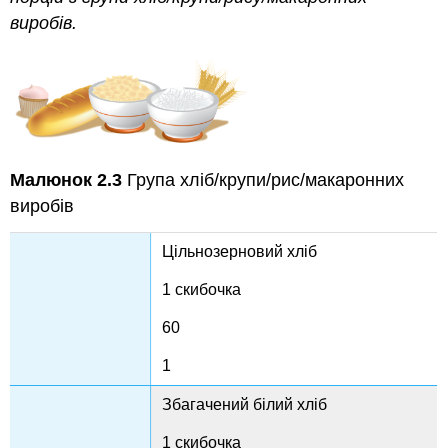
виробів.
Малюнок 2.3
Група хліб/крупи/рис/макаронних
виробів
Цільнозерновий хліб
1 скибочка
60
1
Збагачений білий хліб
1 скибочка