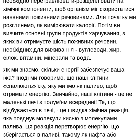
необхідно перетравлювати-розщеплювати на
хімічні компоненти, щоб організм міг скористатися
наявними поживними речовинами. Для початку ми
розглянемо, як вимірювати калорії. Потім ви
вивчите основні групи продуктів харчування, з
яких ви отримуєте шість поживних речовин,
необхідних для виживання - вуглеводи, жир,
білок, вітаміни, мінерали та вода.
Як ми знаємо, скільки енергії забезпечує ваша
їжа? Іноді ми говоримо, що наші клітини
«спалюють» їжу, яку ми їмо як паливо, щоб
отримати енергію. Звичайно, наші клітини - це не
маленькі печі з полум'ям всередині! Те, що
відбувається в печі, - це швидка хімічна реакція,
яка поєднує молекули кисню з молекулами
палива. Ця реакція перетворює енергію, що
зберігається в паливі, такому як нафта або