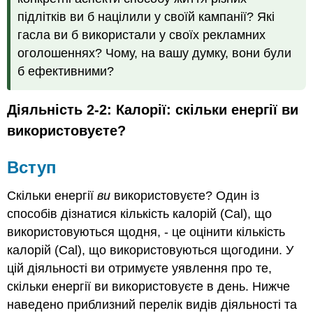
підлітків ви б націлили у своїй кампанії? Які
гасла ви б використали у своїх рекламних
оголошеннях? Чому, на вашу думку, вони були
б ефективними?
Діяльність 2-2: Калорії: скільки енергії ви
використовуєте?
Вступ
Скільки енергії
ви
використовуєте? Один із
способів дізнатися кількість калорій (Cal), що
використовуються щодня, - це оцінити кількість
калорій (Cal), що використовуються щогодини. У
цій діяльності ви отримуєте уявлення про те,
скільки енергії ви використовуєте в день. Нижче
наведено приблизний перелік видів діяльності та