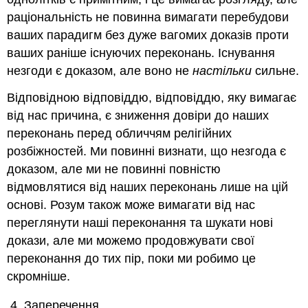
раціональність не повинна вимагати перебудови
ваших парадигм без дуже вагомих доказів проти
ваших раніше існуючих переконань. Існування
незгоди є доказом, але воно не
настільки
сильне.
Відповідною відповіддю, відповіддю, яку вимагає
від нас причина, є зниження довіри до наших
переконань перед обличчям релігійних
розбіжностей. Ми повинні визнати, що незгода є
доказом, але ми не повинні повністю
відмовлятися від наших переконань лише на цій
основі. Розум також може вимагати від нас
переглянути наші переконання та шукати нові
докази, але ми можемо продовжувати свої
переконання до тих пір, поки ми робимо це
скромніше.
Заперечення