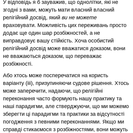
У відповідь я б зауважив, що однолітки, які не
згодні з вами, можуть мати власний власний
релігійний досвід, який
ви не можете
враховувати. Можливість цих переживань просто
додає ще один шар розбіжностей, а не
виправдовує вашу стійкість. Хоча особистий
релігійний досвід може вважатися доказом, вони
не вважаються доказом, що переважає
розбіжності.
Або хтось може посперечатися на користь
варіанту (iii), призупиняючи судове рішення. Хтось
може заперечити, надаючи, що релігійні
переконання часто формують нашу практику та
наші парадигми, але стверджуючи, що ми можемо
зберегти ці парадигми та практики за відсутності
погодження з певними переконаннями. Якщо ми
справді стикаємося з розбіжностями, вони можуть