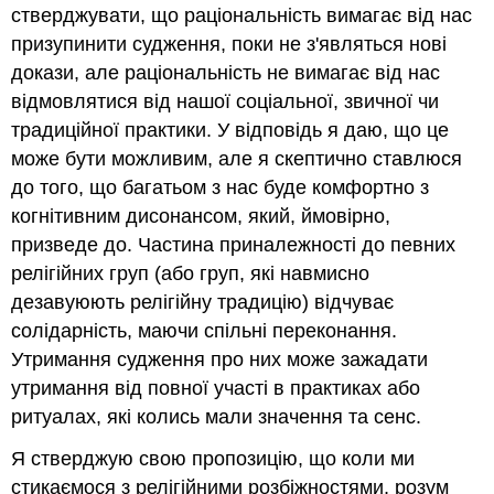
стверджувати, що раціональність вимагає від нас
призупинити судження, поки не з'являться нові
докази, але раціональність не вимагає від нас
відмовлятися від нашої соціальної, звичної чи
традиційної практики. У відповідь я даю, що це
може бути можливим, але я скептично ставлюся
до того, що багатьом з нас буде комфортно з
когнітивним дисонансом, який, ймовірно,
призведе до. Частина приналежності до певних
релігійних груп (або груп, які навмисно
дезавуюють релігійну традицію) відчуває
солідарність, маючи спільні переконання.
Утримання судження про них може зажадати
утримання від повної участі в практиках або
ритуалах, які колись мали значення та сенс.
Я стверджую свою пропозицію, що коли ми
стикаємося з релігійними розбіжностями, розум