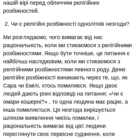
нашій вірі перед обличчям релігійних
розбіжностей.
Чи є релігійні розбіжності однолітків незгоди?
Ми розглядаємо, чого вимагає від нас
раціональність, коли ми стикаємося з релігійними
розбіжностями. Якщо бути точніше, це питання є
найбільш наслідковим, коли ми стикаємося з
релігійними розбіжностями певного роду. Деякі
релігійні розбіжності виникають через те, що, як
Сара чи Емілі, хтось помилився. Якщо двоє
людей дають різні відповіді на питання: «Чи є
омари кошерні?» , то одна людина має рацію, а
інша помиляється. Ця незгода вирішується
шляхом виявлення чиєїсь помилки, і
раціональність вимагає від цієї людини
переглянути своє первісне судження, коли