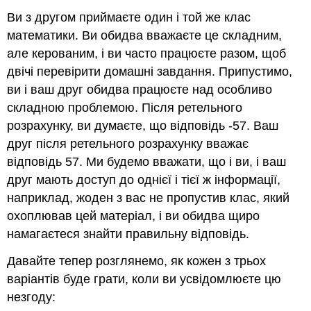
Ви з другом приймаєте один і той же клас
математики. Ви обидва вважаєте це складним,
але керованим, і ви часто працюєте разом, щоб
двічі перевірити домашні завдання. Припустимо,
ви і ваш друг обидва працюєте над особливо
складною проблемою. Після ретельного
розрахунку, ви думаєте, що відповідь -57. Ваш
друг після ретельного розрахунку вважає
відповідь 57. Ми будемо вважати, що і ви, і ваш
друг мають доступ до однієї і тієї ж інформації,
наприклад, жоден з вас не пропустив клас, який
охоплював цей матеріал, і ви обидва щиро
намагаєтеся знайти правильну відповідь.
Давайте тепер розглянемо, як кожен з трьох
варіантів буде грати, коли ви усвідомлюєте цю
незгоду: