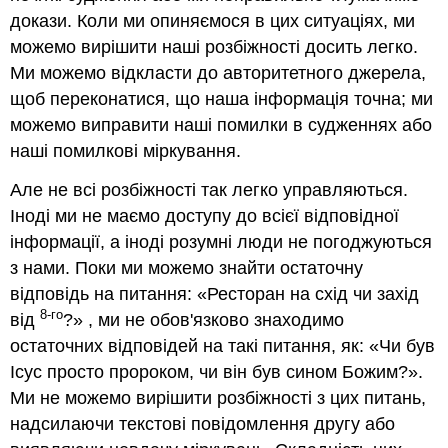
докази. Коли ми опиняємося в цих ситуаціях, ми
можемо вирішити наші розбіжності досить легко.
Ми можемо відкласти до авторитетного джерела,
щоб переконатися, що наша інформація точна; ми
можемо виправити наші помилки в судженнях або
наші помилкові міркування.
Але не всі розбіжності так легко управляються.
Іноді ми не маємо доступу до всієї відповідної
інформації, а іноді розумні люди не погоджуються
з нами. Поки ми можемо знайти остаточну
відповідь на питання: «Ресторан на схід чи захід
8-го
від
?» , ми не обов'язково знаходимо
остаточних відповідей на такі питання, як: «Чи був
Ісус просто пророком, чи він був сином Божим?».
Ми не можемо вирішити розбіжності з цих питань,
надсилаючи текстові повідомлення другу або