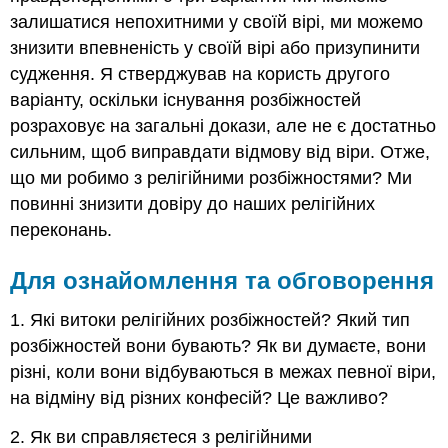
залишатися непохитними у своїй вірі, ми можемо
знизити впевненість у своїй вірі або призупинити
судження. Я стверджував на користь другого
варіанту, оскільки існування розбіжностей
розраховує на загальні докази, але не є достатньо
сильним, щоб виправдати відмову від віри. Отже,
що ми робимо з релігійними розбіжностями? Ми
повинні знизити довіру до наших релігійних
переконань.
Для ознайомлення та обговорення
1.
Які витоки релігійних розбіжностей? Який тип
розбіжностей вони бувають? Як ви думаєте, вони
різні, коли вони відбуваються в межах певної віри,
на відміну від різних конфесій? Це важливо?
2. Як ви справляєтеся з релігійними