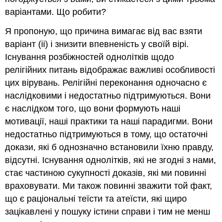
варіантами. Що робити?
Я пропоную, що причина вимагає від вас взяти
варіант (ii) і знизити впевненість у своїй вірі.
Існування розбіжностей однолітків щодо
релігійних питань відображає важливі особливості
цих вірувань. Релігійні переконання одночасно є
наслідковими і недостатньо підтримуються. Вони
є наслідком того, що вони формують наші
мотивації, наші практики та наші парадигми. Вони
недостатньо підтримуються в тому, що остаточні
докази, які б однозначно встановили їхню правду,
відсутні. Існування однолітків, які не згодні з нами,
стає частиною сукупності доказів, які ми повинні
враховувати. Ми також повинні зважити той факт,
що є раціональні теїсти та атеїсти, які щиро
зацікавлені у пошуку істини справи і тим не менш