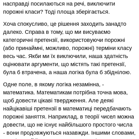
насправді посилаються на речі, виключити
порожні класи? Тоді площа зберігається.
Хоча спокусливо, це рішення заходить занадто
далеко. Справа в тому, що ми висуваємо
категоричні претензії, використовуючи порожні
(або принаймні, можливо, порожні) терміни класу
весь час. Якби ми їх виключили, наша здатність
оцінювати аргументи, що містять такі претензії,
була б втрачена, а наша логіка була б збіднілою.
Одне поле, в якому логіка незамінна, -
математика. Математикам потрібна точна мова,
щоб довести цікаві твердження. Але деякі
найцікавіші претензії в математиці передбачають
порожні заняття. Наприклад, в теорії чисел можна
довести, що не існує найбільшого простого числа
- вони продовжуються назавжди. Іншими словами,