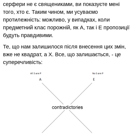
серфери не є священиками, ви показуєте мені
того, хто є. Таким чином, ми усуваємо
протилежність: можливо, у випадках, коли
предметний клас порожній, як A, так і E пропозиції
будуть правдивими.
Те, що нам залишилося після внесення цих змін,
вже не квадрат, а X. Все, що залишається, - це
суперечливість: