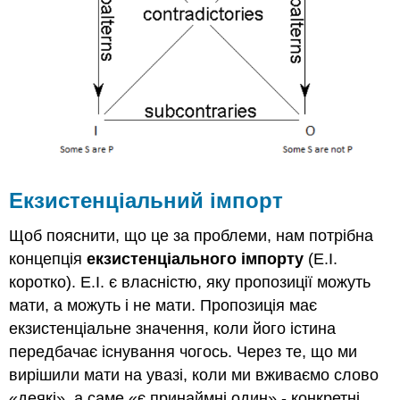
Екзистенціальний імпорт
Щоб пояснити, що це за проблеми, нам потрібна
концепція
екзистенціального імпорту
(E.I.
коротко). E.I. є власністю, яку пропозиції можуть
мати, а можуть і не мати. Пропозиція має
екзистенціальне значення, коли його істина
передбачає існування чогось. Через те, що ми
вирішили мати на увазі, коли ми вживаємо слово
«деякі», а саме «є принаймні один» - конкретні