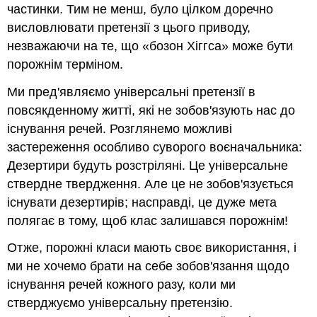
частинки. Тим не менш, було цілком доречно
висловлювати претензії з цього приводу,
незважаючи на те, що «бозон Хіггса» може бути
порожнім терміном.
Ми пред'являємо універсальні претензії в
повсякденному житті, які не зобов'язують нас до
існування речей. Розглянемо можливі
застереження особливо суворого воєначальника:
Дезертири будуть розстріляні. Це універсальне
ствердне твердження. Але це не зобов'язується
існувати дезертирів; насправді, це дуже мета
полягає в тому, щоб клас залишався порожнім!
Отже, порожні класи мають своє використання, і
ми не хочемо брати на себе зобов'язання щодо
існування речей кожного разу, коли ми
стверджуємо універсальну претензію.