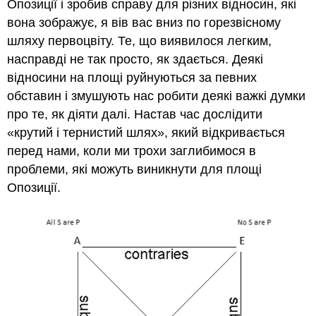
Опозиції і зробив справу для різних відносин, які
вона зображує, я вів вас вниз по горезвісному
шляху первоцвіту. Те, що виявилося легким,
насправді не так просто, як здається. Деякі
відносини на площі руйнуються за певних
обставин і змушують нас робити деякі важкі думки
про те, як діяти далі. Настав час дослідити
«крутий і тернистий шлях», який відкривається
перед нами, коли ми трохи заглибимося в
проблеми, які можуть виникнути для площі
Опозиції.