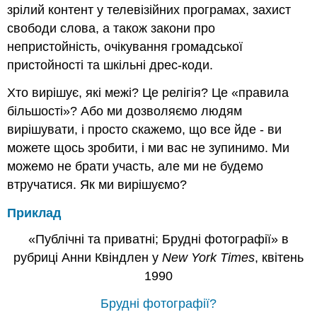
зрілий контент у телевізійних програмах, захист
свободи слова, а також закони про
непристойність, очікування громадської
пристойності та шкільні дрес-коди.
Хто вирішує, які межі? Це релігія? Це «правила
більшості»? Або ми дозволяємо людям
вирішувати, і просто скажемо, що все йде - ви
можете щось зробити, і ми вас не зупинимо. Ми
можемо не брати участь, але ми не будемо
втручатися. Як ми вирішуємо?
Приклад
«Публічні та приватні; Брудні фотографії» в
рубриці Анни Квіндлен у
New York Times
, квітень
1990
Брудні фотографії?