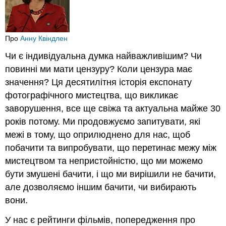
Про
Анну Квіндлен
Чи є індивідуальна думка найважливішим? Чи
повинні ми мати цензуру? Коли цензура має
значення? Ця десятилітня історія експонату
фотографічного мистецтва, що викликає
заворушення, все ще свіжа та актуальна майже 30
років потому. Ми продовжуємо запитувати, які
межі в тому, що оприлюднено для нас, щоб
побачити та випробувати, що перетинає межу між
мистецтвом та непристойністю, що ми можемо
бути змушені бачити, і що ми вирішили не бачити,
але дозволяємо іншим бачити, чи вибирають
вони.
У нас є рейтинги фільмів, попередження про