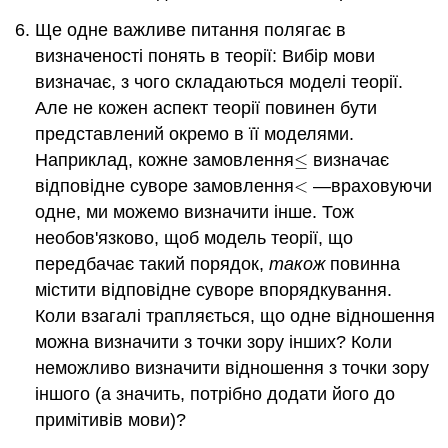
Ще одне важливе питання полягає в
визначеності понять в теорії: Вибір мови
визначає, з чого складаються моделі теорії.
Але не кожен аспект теорії повинен бути
представлений окремо в її моделями.
Наприклад, кожне замовлення
≤
визначає
≤
відповідне суворе замовлення
<
—враховуючи
<
одне, ми можемо визначити інше. Тож
необов'язково, щоб модель теорії, що
передбачає такий порядок,
також
повинна
містити відповідне суворе впорядкування.
Коли взагалі трапляється, що одне відношення
можна визначити з точки зору інших? Коли
неможливо визначити відношення з точки зору
іншого (а значить, потрібно додати його до
примітивів мови)?