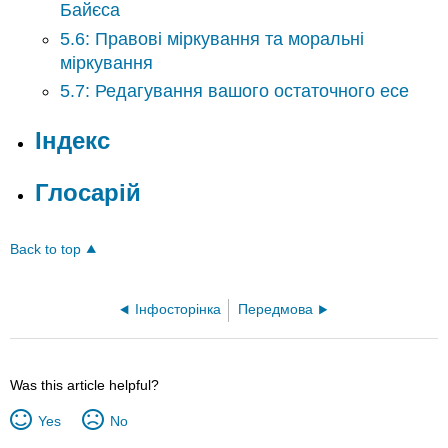
Байєса
5.6: Правові міркування та моральні
міркування
5.7: Редагування вашого остаточного есе
Індекс
Глосарій
Back to top
Інфосторінка
Передмова
Was this article helpful?
Yes
No