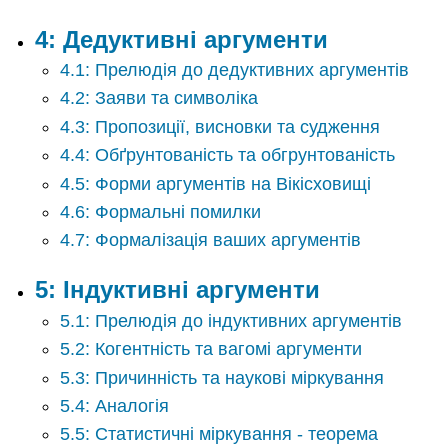
4: Дедуктивні аргументи
4.1: Прелюдія до дедуктивних аргументів
4.2: Заяви та символіка
4.3: Пропозиції, висновки та судження
4.4: Обґрунтованість та обгрунтованість
4.5: Форми аргументів на Вікісховищі
4.6: Формальні помилки
4.7: Формалізація ваших аргументів
5: Індуктивні аргументи
5.1: Прелюдія до індуктивних аргументів
5.2: Когентність та вагомі аргументи
5.3: Причинність та наукові міркування
5.4: Аналогія
5.5: Статистичні міркування - теорема