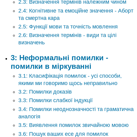
2.3: Визначення термінів належним чином
2.4: Когнітивне та емоційне значення - Аборт
та смертна кара
2.5: Функції мови та точність мовлення
2.6: Визначення термінів - види та цілі
визначень
3: Неформальні помилки -
помилки в міркуванні
3.1: Класифікація помилок - усі способи,
якими ми говоримо щось неправильно
3.2: Помилки доказів
3.3: Помилки слабкої індукції
3.4: Помилки неоднозначності та граматична
аналогія
3.5: Виявлення помилок звичайною мовою
3.6: Пошук ваших есе для помилок