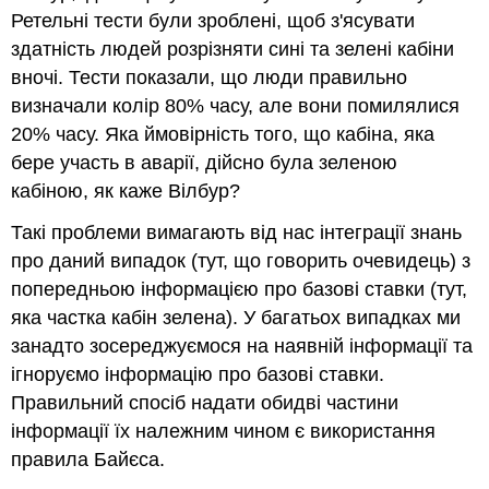
Ретельні тести були зроблені, щоб з'ясувати
здатність людей розрізняти сині та зелені кабіни
вночі. Тести показали, що люди правильно
визначали колір 80% часу, але вони помилялися
20% часу. Яка ймовірність того, що кабіна, яка
бере участь в аварії, дійсно була зеленою
кабіною, як каже Вілбур?
Такі проблеми вимагають від нас інтеграції знань
про даний випадок (тут, що говорить очевидець) з
попередньою інформацією про базові ставки (тут,
яка частка кабін зелена). У багатьох випадках ми
занадто зосереджуємося на наявній інформації та
ігноруємо інформацію про базові ставки.
Правильний спосіб надати обидві частини
інформації їх належним чином є використання
правила Байєса.