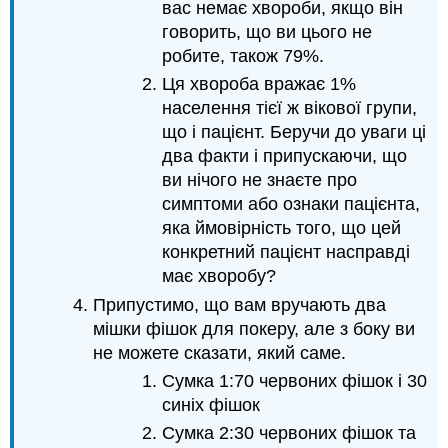
вас немає хвороби, якщо він
говорить, що ви цього не
робите, також 79%.
Ця хвороба вражає 1%
населення тієї ж вікової групи,
що і пацієнт. Беручи до уваги ці
два факти і припускаючи, що
ви нічого не знаєте про
симптоми або ознаки пацієнта,
яка ймовірність того, що цей
конкретний пацієнт насправді
має хворобу?
Припустимо, що вам вручають два
мішки фішок для покеру, але з боку ви
не можете сказати, який саме.
Сумка 1:70 червоних фішок і 30
синіх фішок
Сумка 2:30 червоних фішок та