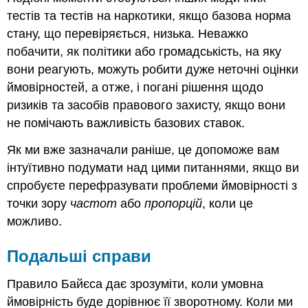
тестів та тестів на наркотики, якщо базова норма
стану, що перевіряється, низька. Неважко
побачити, як політики або громадськість, на яку
вони реагують, можуть робити дуже неточні оцінки
ймовірностей, а отже, і погані рішення щодо
ризиків та засобів правового захисту, якщо вони
не помічають важливість базових ставок.
Як ми вже зазначали раніше, це допоможе вам
інтуїтивно подумати над цими питаннями, якщо ви
спробуєте перефразувати проблеми ймовірності з
точки зору
частот
або
пропорцій
, коли це
можливо.
Подальші справи
Правило Байєса дає зрозуміти, коли умовна
ймовірність буде дорівнює її зворотному. Коли ми