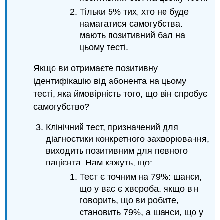
Тільки 5% тих, хто не буде
намагатися самогубства,
мають позитивний бал на
цьому тесті.
Якщо ви отримаєте позитивну
ідентифікацію від абонента на цьому
тесті, яка ймовірність того, що він спробує
самогубство?
Клінічний тест, призначений для
діагностики конкретного захворювання,
виходить позитивним для певного
пацієнта. Нам кажуть, що:
Тест є точним на 79%: шанси,
що у вас є хвороба, якщо він
говорить, що ви робите,
становить 79%, а шанси, що у