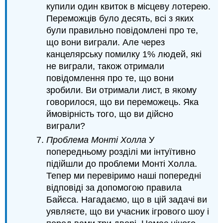
купили один квиток в місцеву лотерею.
Переможців було десять, всі з яких
були правильно повідомлені про те,
що вони виграли. Але через
канцелярську помилку 1% людей, які
не виграли, також отримали
повідомлення про те, що вони
зробили. Ви отримали лист, в якому
говорилося, що ви переможець. Яка
ймовірність того, що ви дійсно
виграли?
Проблема Монті Холла
У
попередньому розділі ми інтуїтивно
підійшли до проблеми Монті Холла.
Тепер ми перевіримо наші попередні
відповіді за допомогою правила
Байєса. Нагадаємо, що в цій задачі ви
уявляєте, що ви учасник ігрового шоу і