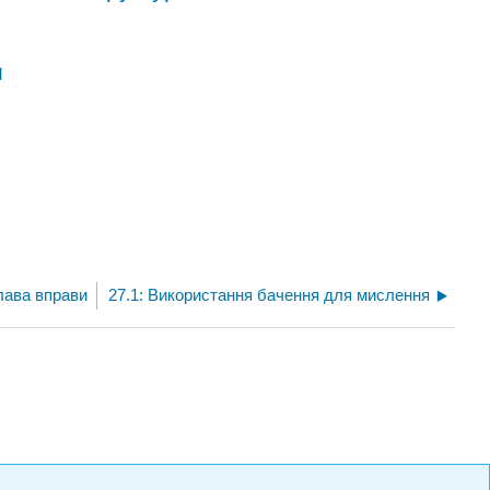
и
Глава вправи
27.1: Використання бачення для мислення