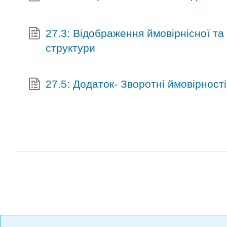
27.3: Відображення ймовірнісної та
структури
27.5: Додаток- Зворотні ймовірност