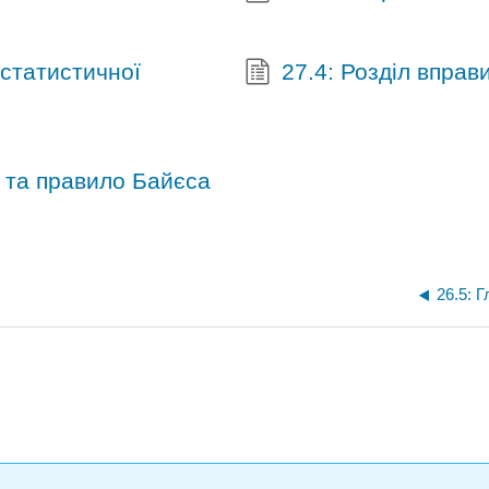
 статистичної
27.4: Розділ вправ
і та правило Байєса
26.5: 