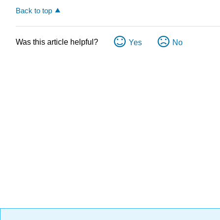
Back to top
Was this article helpful?
Yes
No