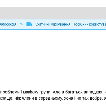
ілософія
Критичні міркування: Посібник користува
 проблеми і макіяжу групи. Але в багатьох випадках, 
краще, ніж члени в середньому, хоча і не так добре, 