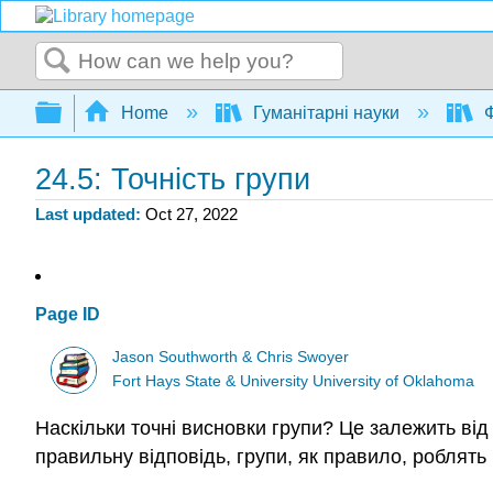
Search
Expand/collapse global hierarchy
Home
Гуманітарні науки
Ф
24.5: Точність групи
Last updated
Oct 27, 2022
Page ID
Jason Southworth & Chris Swoyer
Fort Hays State & University University of Oklahoma
Наскільки точні висновки групи? Це залежить від
правильну відповідь, групи, як правило, роблять 