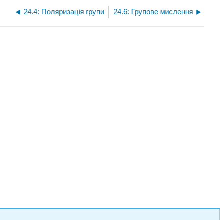
24.4: Поляризація групи
24.6: Групове мислення