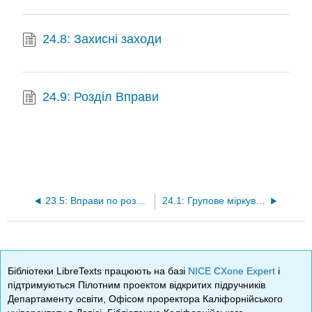
24.8: Захисні заходи
24.9: Розділ Вправи
23.5: Вправи по розділах
24.1: Групове міркування
Бібліотеки LibreTexts працюють на базі
NICE CXone Expert
і
підтримуються Пілотним проектом відкритих підручників
Департаменту освіти, Офісом проректора Каліфорнійського